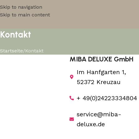
Skip to navigation
Skip to main content
Kontakt
Startseite
Kontakt
MIBA DELUXE GmbH
Im Hanfgarten 1,
52372 Kreuzau
+ 49(0)24223334804
service@miba-
deluxe.de