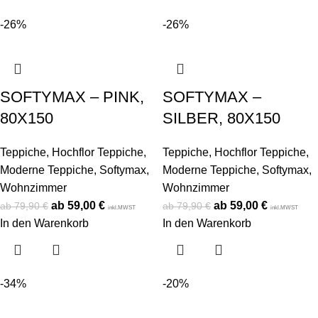
-26%
-26%
SOFTYMAX – PINK,
SOFTYMAX –
80X150
SILBER, 80X150
Teppiche
,
Hochflor Teppiche
,
Teppiche
,
Hochflor Teppiche
,
Moderne Teppiche
,
Softymax
,
Moderne Teppiche
,
Softymax
,
Wohnzimmer
Wohnzimmer
59,00
€
59,00
€
79,90
€
79,90
€
inkl.MWST
inkl.MWST
In den Warenkorb
In den Warenkorb
-34%
-20%