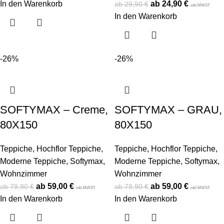
In den Warenkorb
24,90
€
29,90
€
inkl.MWST
In den Warenkorb
-26%
-26%
SOFTYMAX – Creme,
SOFTYMAX – GRAU,
80X150
80X150
Teppiche
,
Hochflor Teppiche
,
Teppiche
,
Hochflor Teppiche
,
Moderne Teppiche
,
Softymax
,
Moderne Teppiche
,
Softymax
,
Wohnzimmer
Wohnzimmer
59,00
€
59,00
€
79,90
€
79,90
€
inkl.MWST
inkl.MWST
In den Warenkorb
In den Warenkorb