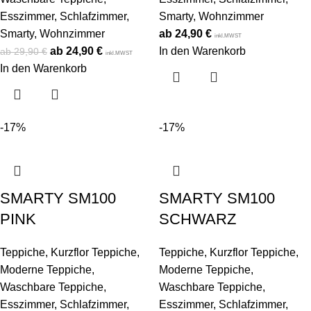
Esszimmer
,
Schlafzimmer
,
Smarty
,
Wohnzimmer
Smarty
,
Wohnzimmer
24,90
€
inkl.MWST
24,90
€
In den Warenkorb
29,90
€
inkl.MWST
In den Warenkorb
-17%
-17%
SMARTY SM100
SMARTY SM100
PINK
SCHWARZ
Teppiche
,
Kurzflor Teppiche
,
Teppiche
,
Kurzflor Teppiche
,
Moderne Teppiche
,
Moderne Teppiche
,
Waschbare Teppiche
,
Waschbare Teppiche
,
Esszimmer
,
Schlafzimmer
,
Esszimmer
,
Schlafzimmer
,