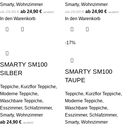
Smarty
,
Wohnzimmer
Smarty
,
Wohnzimmer
24,90
€
24,90
€
29,90
€
29,90
€
inkl.MWST
inkl.MWST
In den Warenkorb
In den Warenkorb
-17%
SMARTY SM100
SMARTY SM100
SILBER
TAUPE
Teppiche
,
Kurzflor Teppiche
,
Moderne Teppiche
,
Teppiche
,
Kurzflor Teppiche
,
Waschbare Teppiche
,
Moderne Teppiche
,
Esszimmer
,
Schlafzimmer
,
Waschbare Teppiche
,
Smarty
,
Wohnzimmer
Esszimmer
,
Schlafzimmer
,
24,90
€
Smarty
,
Wohnzimmer
inkl.MWST