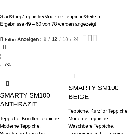
Kategorien
Start
Shop
Teppiche
Moderne Teppiche
Seite 5
Ergebnisse 49 – 60 von 78 werden angezeigt
Anzeigen
9
12
18
24
Filter
-17%
SMARTY SM100
SMARTY SM100
BEIGE
ANTHRAZIT
Teppiche
,
Kurzflor Teppiche
,
Teppiche
,
Kurzflor Teppiche
,
Moderne Teppiche
,
Moderne Teppiche
,
Waschbare Teppiche
,
Waschbare Teppiche
,
Esszimmer
,
Schlafzimmer
,