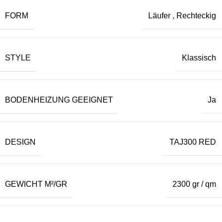
FORM
Läufer
,
Rechteckig
STYLE
Klassisch
BODENHEIZUNG GEEIGNET
Ja
DESIGN
TAJ300 RED
GEWICHT M²/GR
2300 gr / qm