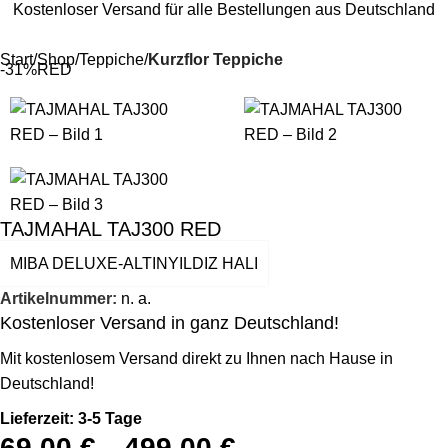
Kostenloser Versand für alle Bestellungen aus Deutschland
Start
Shop
Teppiche
Kurzflor Teppiche
-31%
RED
TAJMAHAL TAJ300 RED
MIBA DELUXE-ALTINYILDIZ HALI
Artikelnummer:
n. a.
Kostenloser Versand in ganz Deutschland!
Mit kostenlosem Versand direkt zu Ihnen nach Hause in
Deutschland!
Lieferzeit: 3-5 Tage
69,00
€
499,00
€