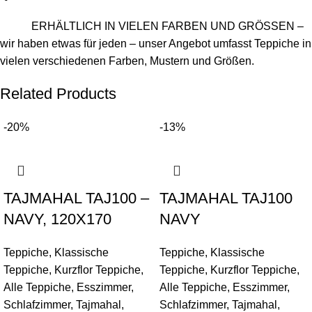
ERHÄLTLICH IN VIELEN FARBEN UND GRÖSSEN –
wir haben etwas für jeden – unser Angebot umfasst Teppiche in
vielen verschiedenen Farben, Mustern und Größen.
Related Products
-20%
-13%
TAJMAHAL TAJ100 –
TAJMAHAL TAJ100
NAVY, 120X170
NAVY
Teppiche
,
Klassische
Teppiche
,
Klassische
Teppiche
,
Kurzflor Teppiche
,
Teppiche
,
Kurzflor Teppiche
,
Alle Teppiche
,
Esszimmer
,
Alle Teppiche
,
Esszimmer
,
Schlafzimmer
,
Tajmahal
,
Schlafzimmer
,
Tajmahal
,