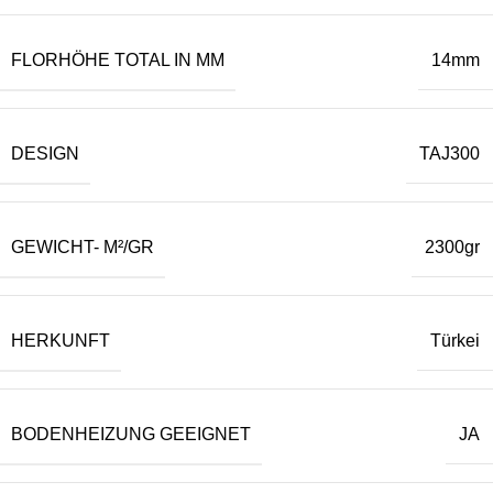
FLORHÖHE TOTAL IN MM
14mm
DESIGN
TAJ300
GEWICHT- M²/GR
2300gr
HERKUNFT
Türkei
BODENHEIZUNG GEEIGNET
JA