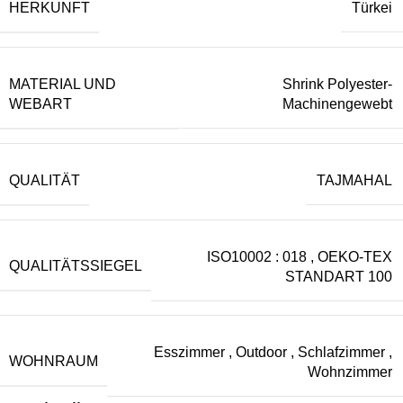
HERKUNFT
Türkei
MATERIAL UND
Shrink Polyester-
WEBART
Machinengewebt
QUALITÄT
TAJMAHAL
ISO10002 : 018
,
OEKO-TEX
QUALITÄTSSIEGEL
STANDART 100
Esszimmer
,
Outdoor
,
Schlafzimmer
,
WOHNRAUM
Wohnzimmer