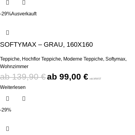
-29%
Ausverkauft
SOFTYMAX – GRAU, 160X160
Teppiche
,
Hochflor Teppiche
,
Moderne Teppiche
,
Softymax
,
Wohnzimmer
139,90
€
99,00
€
inkl.MWST
Weiterlesen
-29%