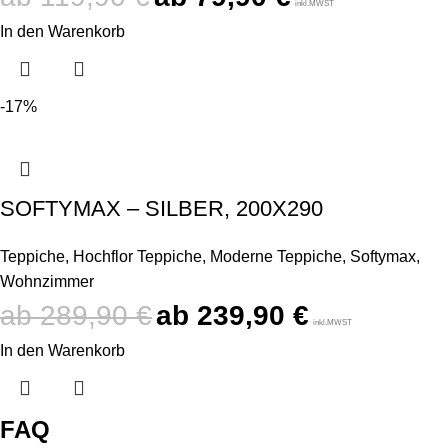
inkl.MWST
In den Warenkorb
-17%
SOFTYMAX – SILBER, 200X290
Teppiche
,
Hochflor Teppiche
,
Moderne Teppiche
,
Softymax
,
Wohnzimmer
289,90
€
239,90
€
inkl.MWST
In den Warenkorb
FAQ