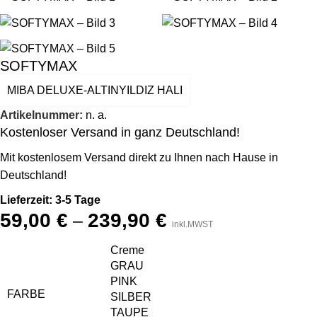
SOFTYMAX
MIBA DELUXE-ALTINYILDIZ HALI
Artikelnummer:
n. a.
Kostenloser Versand in ganz Deutschland!
Mit kostenlosem Versand direkt zu Ihnen nach Hause in
Deutschland!
Lieferzeit: 3-5 Tage
59,00
€
239,90
€
–
inkl.MWST
Creme
GRAU
PINK
FARBE
SILBER
TAUPE