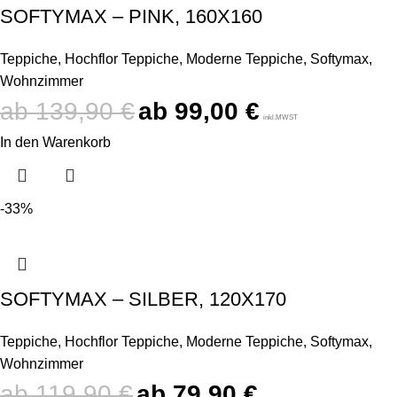
SOFTYMAX – PINK, 160X160
Teppiche
,
Hochflor Teppiche
,
Moderne Teppiche
,
Softymax
,
Wohnzimmer
139,90
€
99,00
€
inkl.MWST
In den Warenkorb
-33%
SOFTYMAX – SILBER, 120X170
Teppiche
,
Hochflor Teppiche
,
Moderne Teppiche
,
Softymax
,
Wohnzimmer
119,90
€
79,90
€