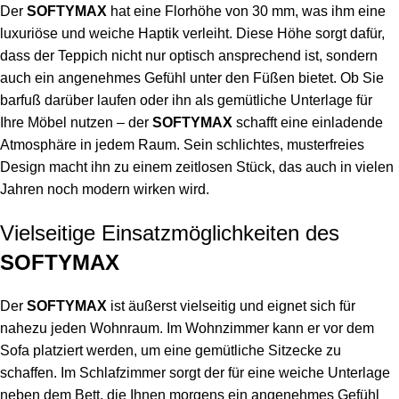
Der
SOFTYMAX
hat eine Florhöhe von 30 mm, was ihm eine
luxuriöse und weiche Haptik verleiht. Diese Höhe sorgt dafür,
dass der Teppich nicht nur optisch ansprechend ist, sondern
auch ein angenehmes Gefühl unter den Füßen bietet. Ob Sie
barfuß darüber laufen oder ihn als gemütliche Unterlage für
Ihre Möbel nutzen – der
SOFTYMAX
schafft eine einladende
Atmosphäre in jedem Raum. Sein schlichtes, musterfreies
Design macht ihn zu einem zeitlosen Stück, das auch in vielen
Jahren noch modern wirken wird.
Vielseitige Einsatzmöglichkeiten des
SOFTYMAX
Der
SOFTYMAX
ist äußerst vielseitig und eignet sich für
nahezu jeden Wohnraum. Im Wohnzimmer kann er vor dem
Sofa platziert werden, um eine gemütliche Sitzecke zu
schaffen. Im Schlafzimmer sorgt der für eine weiche Unterlage
neben dem Bett, die Ihnen morgens ein angenehmes Gefühl