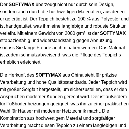
Der
SOFTYMAX
überzeugt nicht nur durch sein Design,
sondern auch durch die hochwertigen Materialien, aus denen
er gefertigt ist. Der Teppich besteht zu 100 % aus
Polyester
und
ist handgetuftet, was ihm eine langlebige und robuste Struktur
verleiht. Mit einem Gewicht von 2000 g/m² ist der
SOFTYMAX
strapazierfähig und widerstandsfähig gegen Abnutzung,
sodass Sie lange Freude an ihm haben werden. Das Material
ist zudem schmutzabweisend, was die Pflege des Teppichs
erheblich erleichtert.
Die Herkunft des
SOFTYMAX
aus China steht für präzise
Verarbeitung und hohe Qualitätsstandards. Jeder Teppich wird
mit großer Sorgfalt hergestellt, um sicherzustellen, dass er den
Ansprüchen moderner Kunden gerecht wird. Der ist außerdem
für Fußbodenheizungen geeignet, was ihn zu einer praktischen
Wahl für Häuser mit moderner Heiztechnik macht. Die
Kombination aus hochwertigem Material und sorgfältiger
Verarbeitung macht diesen Teppich zu einem langlebigen und