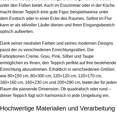
unter den Füßen bietet. Auch im Esszimmer oder in der Küche
macht dieser Teppich eine gute Figur, beispielsweise unter
dem Esstisch oder in einer Ecke des Raumes. Selbst im Flur
kann er als stilvoller Läufer dienen und Ihren Eingangsbereich
optisch aufwerten.
Dank seiner neutralen Farben und seines modernen Designs
passt der zu verschiedenen Einrichtungsstilen. Die
Farboptionen Creme, Grau, Pink, Silber und Taupe
ermöglichen es Ihnen, den Teppich perfekt auf Ihre bestehende
Einrichtung abzustimmen. Erhältlich in verschiedenen Größen
wie 80×150 cm, 80×300 cm, 120×120 cm, 120×170 cm,
160×160 cm, 160×230 cm und 200×290 cm, bietet der für jeden
Raum die passende Dimension. Ob quadratisch oder rund –
dieser Teppich fügt sich harmonisch in jede Umgebung ein.
Hochwertige Materialien und Verarbeitung