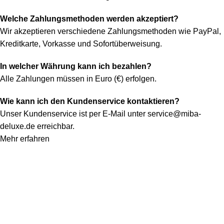
Welche Zahlungsmethoden werden akzeptiert?
Wir akzeptieren verschiedene Zahlungsmethoden wie PayPal,
Kreditkarte, Vorkasse und Sofortüberweisung.
In welcher Währung kann ich bezahlen?
Alle Zahlungen müssen in Euro (€) erfolgen.
Wie kann ich den Kundenservice kontaktieren?
Unser Kundenservice ist per E-Mail unter
service@miba-
deluxe.de
erreichbar.
Mehr erfahren
Konto
Mein Konto
Bestellung verfolgen
Warenkorb
Kategorien
Alle Teppiche