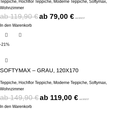
Teppiche
,
Hochflor Teppiche
,
Moderne Teppiche
,
Softymax
,
Wohnzimmer
119,90
€
79,00
€
inkl.MWST
In den Warenkorb
-21%
SOFTYMAX – GRAU, 120X170
Teppiche
,
Hochflor Teppiche
,
Moderne Teppiche
,
Softymax
,
Wohnzimmer
149,90
€
119,00
€
inkl.MWST
In den Warenkorb