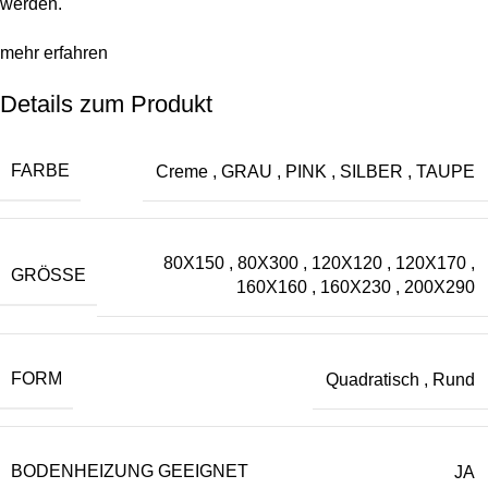
werden.
mehr erfahren
Details zum Produkt
FARBE
Creme
,
GRAU
,
PINK
,
SILBER
,
TAUPE
80X150
,
80X300
,
120X120
,
120X170
,
GRÖSSE
160X160
,
160X230
,
200X290
FORM
Quadratisch
,
Rund
BODENHEIZUNG GEEIGNET
JA