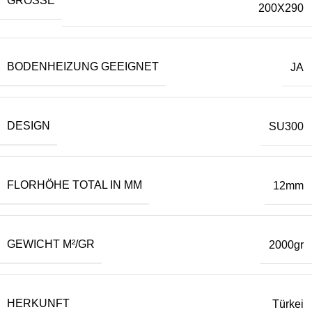
GRÖSSE
200X290
BODENHEIZUNG GEEIGNET
JA
DESIGN
SU300
FLORHÖHE TOTAL IN MM
12mm
GEWICHT M²/GR
2000gr
HERKUNFT
Türkei