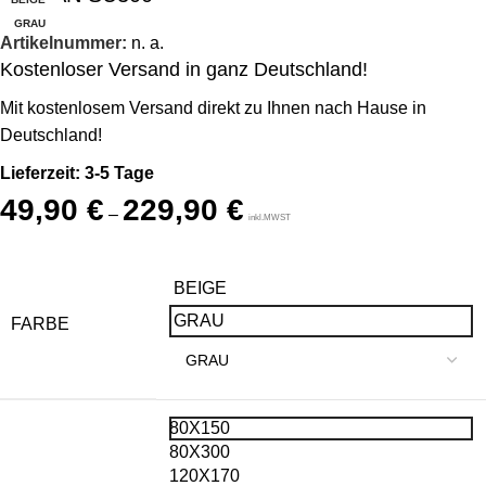
GRAU
Artikelnummer:
n. a.
Kostenloser Versand in ganz Deutschland!
Mit kostenlosem Versand direkt zu Ihnen nach Hause in
Deutschland!
Lieferzeit: 3-5 Tage
49,90
€
229,90
€
–
inkl.MWST
BEIGE
GRAU
FARBE
80X150
80X300
120X170