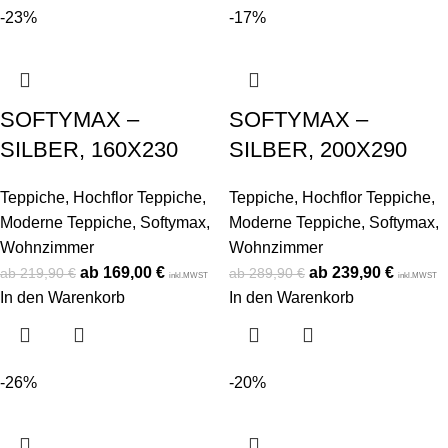
-23%
-17%
SOFTYMAX –
SOFTYMAX –
SILBER, 160X230
SILBER, 200X290
Teppiche
,
Hochflor Teppiche
,
Teppiche
,
Hochflor Teppiche
,
Moderne Teppiche
,
Softymax
,
Moderne Teppiche
,
Softymax
,
Wohnzimmer
Wohnzimmer
169,00
€
239,90
€
219,90
€
289,90
€
inkl.MWST
inkl.MWST
In den Warenkorb
In den Warenkorb
-26%
-20%