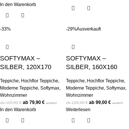
In den Warenkorb
-33%
-29%
Ausverkauft
SOFTYMAX –
SOFTYMAX –
SILBER, 120X170
SILBER, 160X160
Teppiche
,
Hochflor Teppiche
,
Teppiche
,
Hochflor Teppiche
,
Moderne Teppiche
,
Softymax
,
Moderne Teppiche
,
Softymax
,
Wohnzimmer
Wohnzimmer
79,90
€
99,00
€
119,90
€
139,90
€
inkl.MWST
inkl.MWST
In den Warenkorb
Weiterlesen