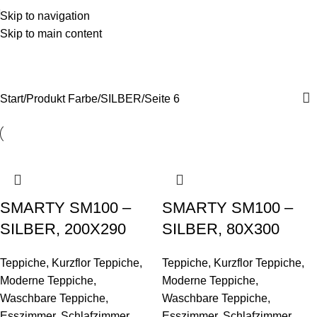
Skip to navigation
Skip to main content
SILBER
Kategorien
Start
Produkt Farbe
SILBER
Seite 6
SMARTY SM100 –
SMARTY SM100 –
SILBER, 200X290
SILBER, 80X300
Teppiche
,
Kurzflor Teppiche
,
Teppiche
,
Kurzflor Teppiche
,
Moderne Teppiche
,
Moderne Teppiche
,
Waschbare Teppiche
,
Waschbare Teppiche
,
Esszimmer
,
Schlafzimmer
,
Esszimmer
,
Schlafzimmer
,