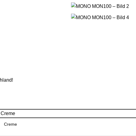
hland!
Creme