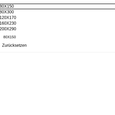
80X150
80X300
120X170
160X230
200X290
Zurücksetzen