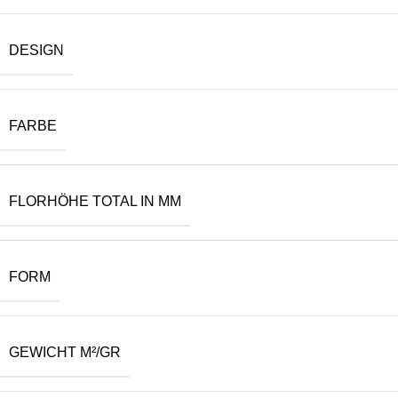
DESIGN
FARBE
FLORHÖHE TOTAL IN MM
FORM
GEWICHT M²/GR