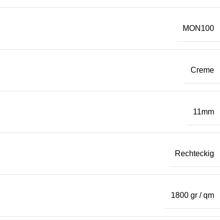
MON100
Creme
11mm
Rechteckig
1800 gr / qm