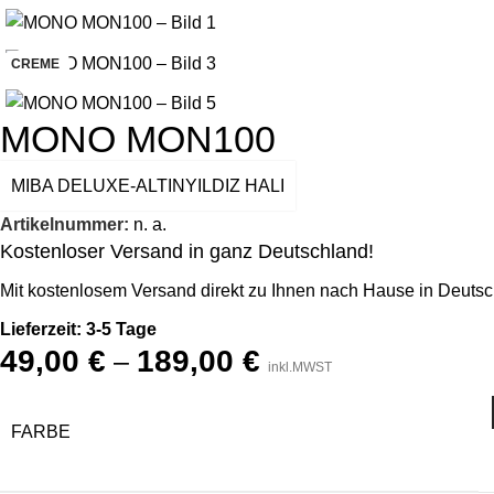
-30%
CREME
MONO MON100
MIBA DELUXE-ALTINYILDIZ HALI
Artikelnummer:
n. a.
Kostenloser Versand in ganz Deutschland!
Mit kostenlosem Versand direkt zu Ihnen nach Hause in Deutsc
Lieferzeit: 3-5 Tage
49,00
€
189,00
€
–
inkl.MWST
FARBE