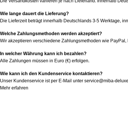
Die Versandkosten variieren je nach Lieferland. Innerhalb Deu
Wie lange dauert die Lieferung?
Die Lieferzeit beträgt innerhalb Deutschlands 3-5 Werktage, i
Welche Zahlungsmethoden werden akzeptiert?
Wir akzeptieren verschiedene Zahlungsmethoden wie PayPal, K
In welcher Währung kann ich bezahlen?
Alle Zahlungen müssen in Euro (€) erfolgen.
Wie kann ich den Kundenservice kontaktieren?
Unser Kundenservice ist per E-Mail unter
service@miba-deluxe
Mehr erfahren
Konto
Mein Konto
Bestellung verfolgen
Warenkorb
Kategorien