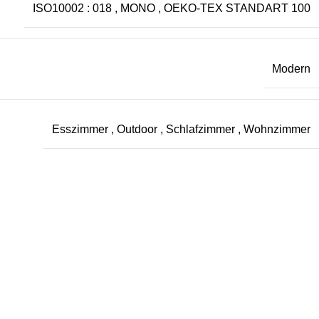
ISO10002 : 018
,
MONO
,
OEKO-TEX STANDART 100
Modern
Esszimmer
,
Outdoor
,
Schlafzimmer
,
Wohnzimmer