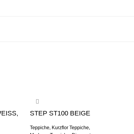
-20%
WEISS,
STEP ST100 BEIGE
Teppiche
,
Kurzflor Teppiche
,