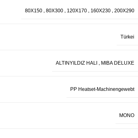
80X150
,
80X300
,
120X170
,
160X230
,
200X290
Türkei
ALTINYILDIZ HALI
,
MIBA DELUXE
PP Heatset-Machinengewebt
MONO