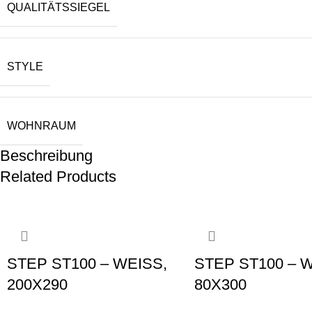
QUALITÄTSSIEGEL
STYLE
WOHNRAUM
Beschreibung
Related Products
-10%
-11%
STEP ST100 – WEISS,
STEP ST100 – 
200X290
80X300