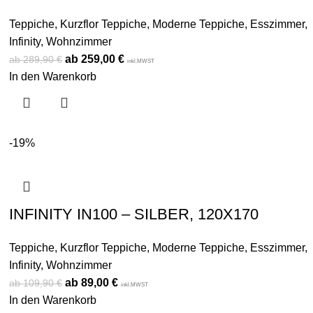
Teppiche
,
Kurzflor Teppiche
,
Moderne Teppiche
,
Esszimmer
,
Infinity
,
Wohnzimmer
259,00
€
289,90
€
inkl.MWST
In den Warenkorb
-19%
INFINITY IN100 – SILBER, 120X170
Teppiche
,
Kurzflor Teppiche
,
Moderne Teppiche
,
Esszimmer
,
Infinity
,
Wohnzimmer
89,00
€
109,90
€
inkl.MWST
In den Warenkorb