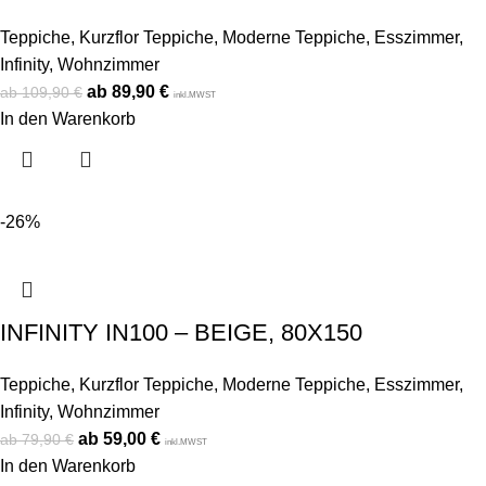
Teppiche
,
Kurzflor Teppiche
,
Moderne Teppiche
,
Esszimmer
,
Infinity
,
Wohnzimmer
89,90
€
109,90
€
inkl.MWST
In den Warenkorb
-26%
INFINITY IN100 – BEIGE, 80X150
Teppiche
,
Kurzflor Teppiche
,
Moderne Teppiche
,
Esszimmer
,
Infinity
,
Wohnzimmer
59,00
€
79,90
€
inkl.MWST
In den Warenkorb