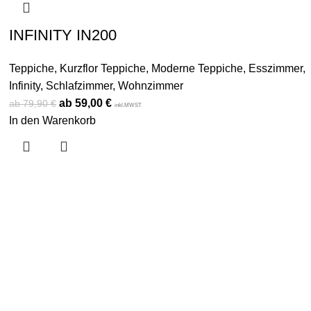
INFINITY IN200
Teppiche
,
Kurzflor Teppiche
,
Moderne Teppiche
,
Esszimmer
,
Infinity
,
Schlafzimmer
,
Wohnzimmer
59,00
€
79,90
€
inkl.MWST
In den Warenkorb