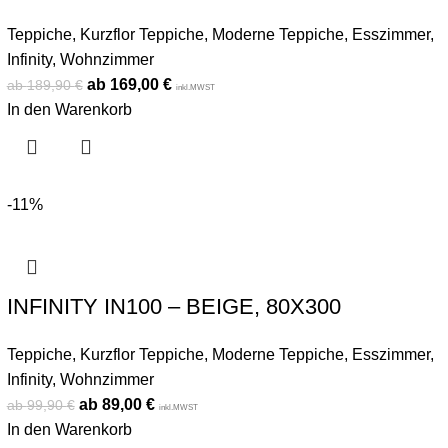
Teppiche
,
Kurzflor Teppiche
,
Moderne Teppiche
,
Esszimmer
,
Infinity
,
Wohnzimmer
169,00
€
189,90
€
inkl.MWST
In den Warenkorb
-11%
INFINITY IN100 – BEIGE, 80X300
Teppiche
,
Kurzflor Teppiche
,
Moderne Teppiche
,
Esszimmer
,
Infinity
,
Wohnzimmer
89,00
€
99,90
€
inkl.MWST
In den Warenkorb