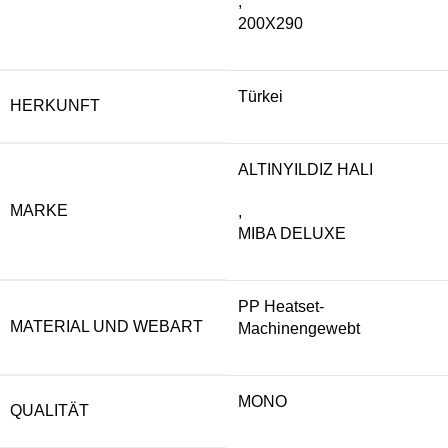
,
200X290
Türkei
HERKUNFT
ALTINYILDIZ HALI
MARKE
,
MIBA DELUXE
PP Heatset-
MATERIAL UND WEBART
Machinengewebt
MONO
QUALITÄT