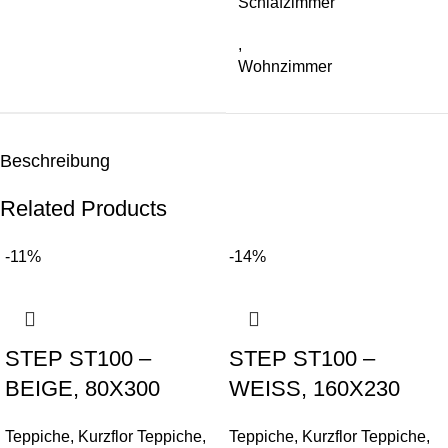
Schlafzimmer
,
Wohnzimmer
Beschreibung
Related Products
-11%
-14%
STEP ST100 –
STEP ST100 –
BEIGE, 80X300
WEISS, 160X230
Teppiche
,
Kurzflor Teppiche
,
Teppiche
,
Kurzflor Teppiche
,