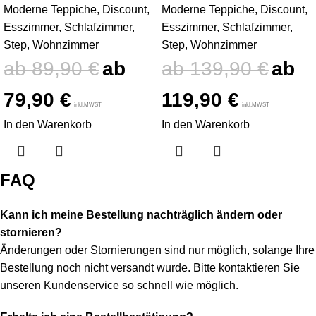
Moderne Teppiche
,
Discount
,
Moderne Teppiche
,
Discount
,
Esszimmer
,
Schlafzimmer
,
Esszimmer
,
Schlafzimmer
,
Step
,
Wohnzimmer
Step
,
Wohnzimmer
89,90
€
139,90
€
79,90
€
119,90
€
inkl.MWST
inkl.MWST
In den Warenkorb
In den Warenkorb
FAQ
Kann ich meine Bestellung nachträglich ändern oder
stornieren?
Änderungen oder Stornierungen sind nur möglich, solange Ihre
Bestellung noch nicht versandt wurde. Bitte kontaktieren Sie
unseren Kundenservice so schnell wie möglich.