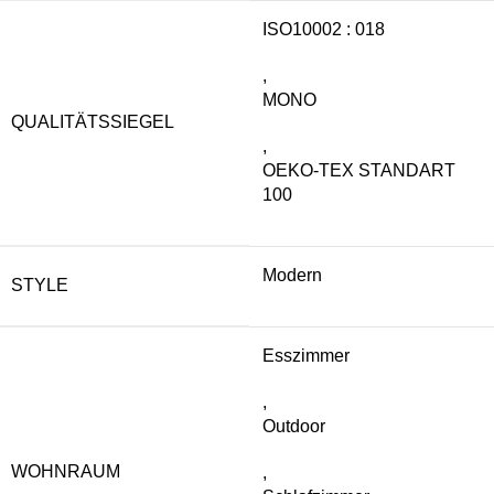
ISO10002 : 018
,
MONO
QUALITÄTSSIEGEL
,
OEKO-TEX STANDART
100
Modern
STYLE
Esszimmer
,
Outdoor
WOHNRAUM
,