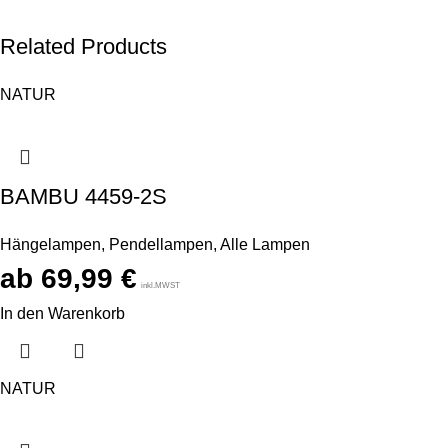
Related Products
NATUR
BAMBU 4459-2S
Hängelampen
,
Pendellampen
,
Alle Lampen
69,99
€
inkl.MWST
In den Warenkorb
NATUR