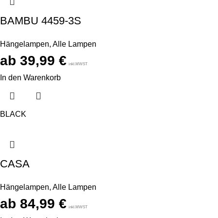
BAMBU 4459-3S
Hängelampen
,
Alle Lampen
39,99
€
inkl.MWST
In den Warenkorb
BLACK
CASA
Hängelampen
,
Alle Lampen
84,99
€
inkl.MWST