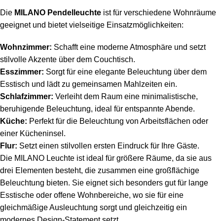
Die
MILANO Pendelleuchte
ist für verschiedene Wohnräume
geeignet und bietet vielseitige Einsatzmöglichkeiten:
Wohnzimmer:
Schafft eine moderne Atmosphäre und setzt
stilvolle Akzente über dem Couchtisch.
Esszimmer:
Sorgt für eine elegante Beleuchtung über dem
Esstisch und lädt zu gemeinsamen Mahlzeiten ein.
Schlafzimmer:
Verleiht dem Raum eine minimalistische,
beruhigende Beleuchtung, ideal für entspannte Abende.
Küche:
Perfekt für die Beleuchtung von Arbeitsflächen oder
einer Kücheninsel.
Flur:
Setzt einen stilvollen ersten Eindruck für Ihre Gäste.
Die MILANO Leuchte ist ideal für größere Räume, da sie aus
drei Elementen besteht, die zusammen eine großflächige
Beleuchtung bieten. Sie eignet sich besonders gut für lange
Esstische oder offene Wohnbereiche, wo sie für eine
gleichmäßige Ausleuchtung sorgt und gleichzeitig ein
modernes Design-Statement setzt.