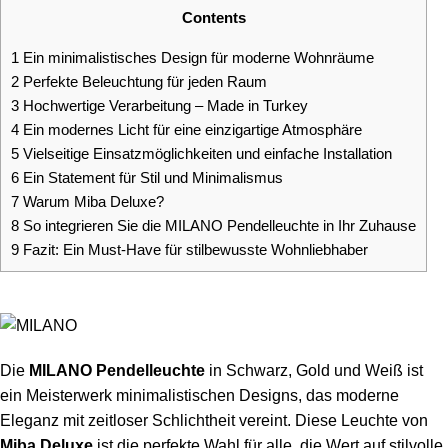
Contents
1
Ein minimalistisches Design für moderne Wohnräume
2
Perfekte Beleuchtung für jeden Raum
3
Hochwertige Verarbeitung – Made in Turkey
4
Ein modernes Licht für eine einzigartige Atmosphäre
5
Vielseitige Einsatzmöglichkeiten und einfache Installation
6
Ein Statement für Stil und Minimalismus
7
Warum Miba Deluxe?
8
So integrieren Sie die MILANO Pendelleuchte in Ihr Zuhause
9
Fazit: Ein Must-Have für stilbewusste Wohnliebhaber
Die
MILANO Pendelleuchte
in Schwarz, Gold und Weiß ist
ein Meisterwerk minimalistischen Designs, das moderne
Eleganz mit zeitloser Schlichtheit vereint. Diese Leuchte von
Miba Deluxe
ist die perfekte Wahl für alle, die Wert auf stilvolle