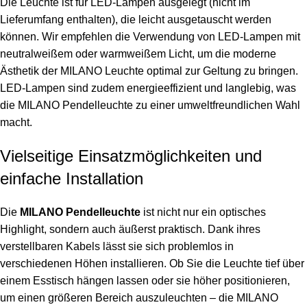
Die Leuchte ist für LED-Lampen ausgelegt (nicht im
Lieferumfang enthalten), die leicht ausgetauscht werden
können. Wir empfehlen die Verwendung von LED-Lampen mit
neutralweißem oder warmweißem Licht, um die moderne
Ästhetik der MILANO Leuchte optimal zur Geltung zu bringen.
LED-Lampen sind zudem energieeffizient und langlebig, was
die MILANO Pendelleuchte zu einer umweltfreundlichen Wahl
macht.
Vielseitige Einsatzmöglichkeiten und
einfache Installation
Die
MILANO Pendelleuchte
ist nicht nur ein optisches
Highlight, sondern auch äußerst praktisch. Dank ihres
verstellbaren Kabels lässt sie sich problemlos in
verschiedenen Höhen installieren. Ob Sie die Leuchte tief über
einem Esstisch hängen lassen oder sie höher positionieren,
um einen größeren Bereich auszuleuchten – die MILANO