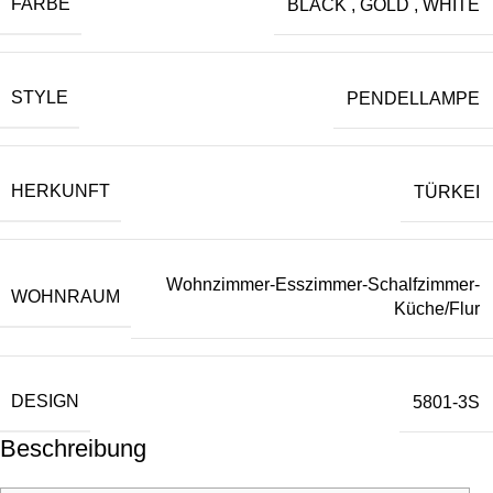
FARBE
BLACK
,
GOLD
,
WHITE
STYLE
PENDELLAMPE
HERKUNFT
TÜRKEI
Wohnzimmer-Esszimmer-Schalfzimmer-
WOHNRAUM
Küche/Flur
DESIGN
5801-3S
Beschreibung