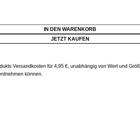
IN DEN WARENKORB
JETZT KAUFEN
rodukts Versandkosten für 4,95 €, unabhängig von Wert und Grö
 entnehmen können.