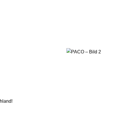
hland!