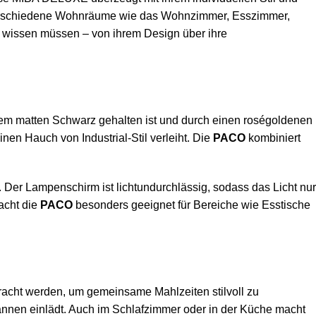
ür verschiedene Wohnräume wie das Wohnzimmer, Esszimmer,
e wissen müssen – von ihrem Design über ihre
inem matten Schwarz gehalten ist und durch einen roségoldenen
nen Hauch von Industrial-Stil verleiht. Die
PACO
kombiniert
 Der Lampenschirm ist lichtundurchlässig, sodass das Licht nur
acht die
PACO
besonders geeignet für Bereiche wie Esstische
racht werden, um gemeinsame Mahlzeiten stilvoll zu
nnen einlädt. Auch im Schlafzimmer oder in der Küche macht