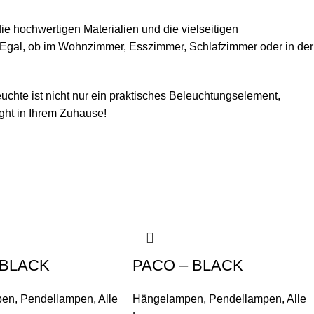
ie hochwertigen Materialien und die vielseitigen
 Egal, ob im Wohnzimmer, Esszimmer, Schlafzimmer oder in der
uchte ist nicht nur ein praktisches Beleuchtungselement,
ht in Ihrem Zuhause!
 BLACK
PACO – BLACK
pen
,
Pendellampen
,
Alle
Hängelampen
,
Pendellampen
,
Alle