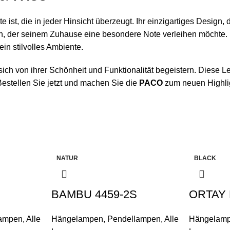
t, die in jeder Hinsicht überzeugt. Ihr einzigartiges Design, d
n, der seinem Zuhause eine besondere Note verleihen möchte.
in stilvolles Ambiente.
ich von ihrer Schönheit und Funktionalität begeistern. Diese Le
estellen Sie jetzt und machen Sie die
PACO
zum neuen Highlig
NATUR
BLACK
BAMBU 4459-2S
ORTAY
lampen
,
Alle
Hängelampen
,
Pendellampen
,
Alle
Hängelam