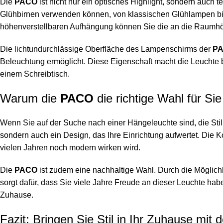
Die
PACO
ist nicht nur ein optisches Highlight, sondern auch 
Glühbirnen verwenden können, von klassischen Glühlampen bis hi
höhenverstellbaren Aufhängung können Sie die an die Raumhöhe
Die lichtundurchlässige Oberfläche des Lampenschirms der
P
Beleuchtung ermöglicht. Diese Eigenschaft macht die Leuchte b
einem Schreibtisch.
Warum die
PACO
die richtige Wahl für Sie 
Wenn Sie auf der Suche nach einer Hängeleuchte sind, die Stil, 
sondern auch ein Design, das Ihre Einrichtung aufwertet. Die
vielen Jahren noch modern wirken wird.
Die
PACO
ist zudem eine nachhaltige Wahl. Durch die Möglich
sorgt dafür, dass Sie viele Jahre Freude an dieser Leuchte hab
Zuhause.
Fazit: Bringen Sie Stil in Ihr Zuhause mit 