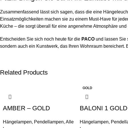
Zusammenfassend lässt sich sagen, dass die eine Hängeleuchte is
Einsatzmöglichkeiten machen sie zu einem Must-Have für jede
Küche – die sorgt überall für eine angenehme Atmosphäre und e
Entscheiden Sie sich noch heute für die
PACO
und lassen Sie s
sondern auch ein Kunstwerk, das Ihren Wohnraum bereichert. B
Related Products
GOLD
AMBER – GOLD
BALONI 1 GOLD
Hängelampen
,
Pendellampen
,
Alle
Hängelampen
,
Pendel