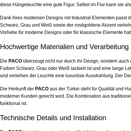
diese Hängeleuchte eine gute Figur. Selbst im Flur kann sie al
Dank ihres modernen Designs mit Industrial-Elementen passt 
Schwarz, Grau und Weiß sowie der roségoldene Akzent verleihen
Vorliebe für moderne Designs oder für klassische Elemente hab
Hochwertige Materialien und Verarbeitung
Die
PACO
überzeugt nicht nur durch ihr Design, sondern auch 
Farben Schwarz, Grau oder Weiß lackiert ist und eine lange Le
und verleihen der Leuchte eine luxuriöse Ausstrahlung. Der Dec
Die Herkunft der
PACO
aus der Türkei steht für Qualität und H
moderner Kunden gerecht wird. Die Kombination aus traditio
funktional ist.
Technische Details und Installation