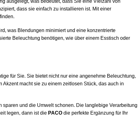
sung ausgelegt, was bedeutet, dass Sie eine Vielzahl von
rt, dass sie einfach zu installieren ist. Mit einer
finden.
wird, was Blendungen minimiert und eine konzentrierte
sierte Beleuchtung benötigen, wie über einem Esstisch oder
htige für Sie. Sie bietet nicht nur eine angenehme Beleuchtung,
 Akzent macht sie zu einem zeitlosen Stück, das auch in
n sparen und die Umwelt schonen. Die langlebige Verarbeitung
it legen, dann ist die
PACO
die perfekte Ergänzung für Ihr