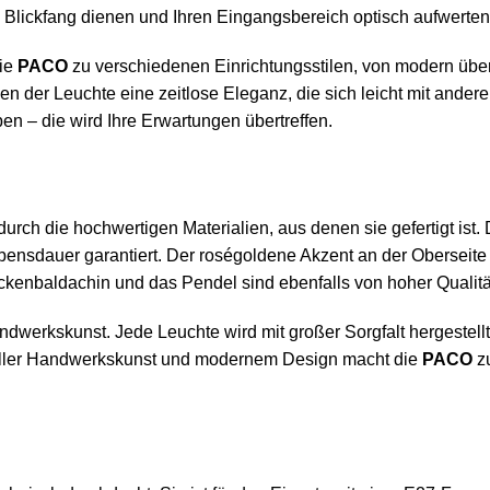
s Blickfang dienen und Ihren Eingangsbereich optisch aufwerten
die
PACO
zu verschiedenen Einrichtungsstilen, von modern über m
 der Leuchte eine zeitlose Eleganz, die sich leicht mit andere
en – die wird Ihre Erwartungen übertreffen.
durch die hochwertigen Materialien, aus denen sie gefertigt ist
bensdauer garantiert. Der roségoldene Akzent an der Oberseite 
kenbaldachin und das Pendel sind ebenfalls von hoher Qualität 
andwerkskunst. Jede Leuchte wird mit großer Sorgfalt hergestel
neller Handwerkskunst und modernem Design macht die
PACO
zu