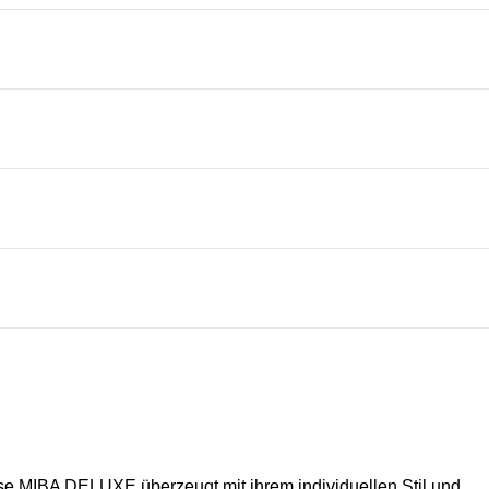
se MIBA DELUXE überzeugt mit ihrem individuellen Stil und