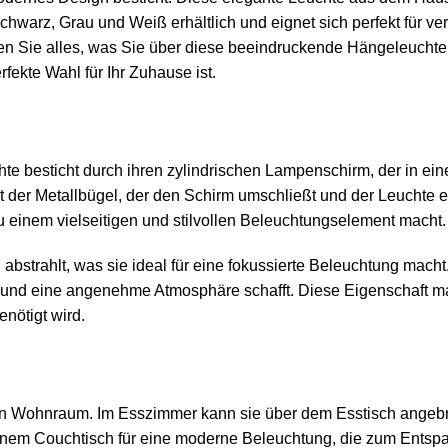
 Schwarz, Grau und Weiß erhältlich und eignet sich perfekt f
hren Sie alles, was Sie über diese beeindruckende Hängeleucht
fekte Wahl für Ihr Zuhause ist.
hte besticht durch ihren zylindrischen Lampenschirm, der in e
t der Metallbügel, der den Schirm umschließt und der Leuchte ei
 einem vielseitigen und stilvollen Beleuchtungselement macht.
 abstrahlt, was sie ideal für eine fokussierte
Beleuchtung
macht.
t und eine angenehme Atmosphäre schafft. Diese Eigenschaft m
enötigt wird.
jeden Wohnraum. Im Esszimmer kann sie über dem Esstisch angeb
inem Couchtisch für eine moderne Beleuchtung, die zum Entspa