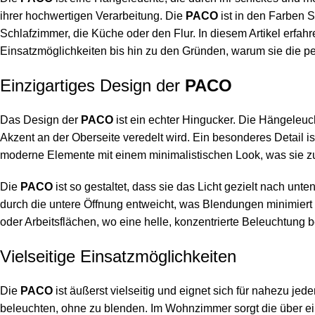
ihrer hochwertigen Verarbeitung. Die
PACO
ist in den Farben
Schlafzimmer, die Küche oder den Flur. In diesem Artikel erfa
Einsatzmöglichkeiten bis hin zu den Gründen, warum sie die per
Einzigartiges Design der
PACO
Das Design der
PACO
ist ein echter Hingucker. Die Hängeleuc
Akzent an der Oberseite veredelt wird. Ein besonderes Detail is
moderne Elemente mit einem minimalistischen Look, was sie zu
Die
PACO
ist so gestaltet, dass sie das Licht gezielt nach unten
durch die untere Öffnung entweicht, was Blendungen minimier
oder Arbeitsflächen, wo eine helle, konzentrierte Beleuchtung b
Vielseitige Einsatzmöglichkeiten
Die
PACO
ist äußerst vielseitig und eignet sich für nahezu 
beleuchten, ohne zu blenden. Im Wohnzimmer sorgt die über e