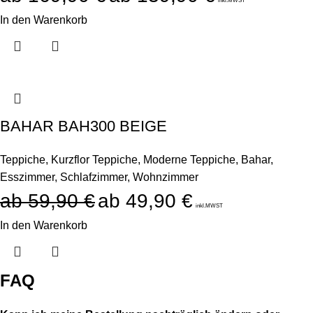
inkl.MWST
In den Warenkorb
BAHAR BAH300 BEIGE
Teppiche
,
Kurzflor Teppiche
,
Moderne Teppiche
,
Bahar
,
Esszimmer
,
Schlafzimmer
,
Wohnzimmer
59,90
€
49,90
€
inkl.MWST
In den Warenkorb
FAQ