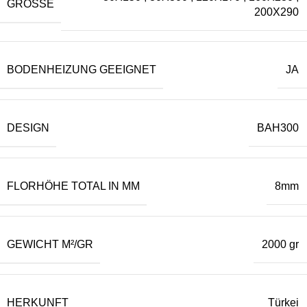
GRÖSSE
200X290
BODENHEIZUNG GEEIGNET
JA
DESIGN
BAH300
FLORHÖHE TOTAL IN MM
8mm
GEWICHT M²/GR
2000 gr
HERKUNFT
Türkei