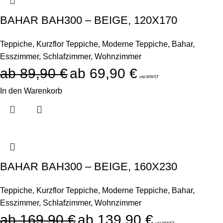
BAHAR BAH300 – BEIGE, 120X170
Teppiche
,
Kurzflor Teppiche
,
Moderne Teppiche
,
Bahar
,
Esszimmer
,
Schlafzimmer
,
Wohnzimmer
89,90
€
69,90
€
inkl.MWST
In den Warenkorb
BAHAR BAH300 – BEIGE, 160X230
Teppiche
,
Kurzflor Teppiche
,
Moderne Teppiche
,
Bahar
,
Esszimmer
,
Schlafzimmer
,
Wohnzimmer
169,90
€
139,90
€