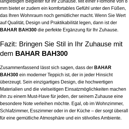
langlebigen Begleiter für Ihr Zuhause. Mit einer Florhöhe von 8
mm bietet er zudem ein komfortables Gefühl unter den Füßen,
das Ihren Wohnraum noch gemütlicher macht. Wenn Sie Wert
auf Qualität, Design und Praktikabilität legen, dann ist der
BAHAR BAH300
die perfekte Ergänzung für Ihr Zuhause.
Fazit: Bringen Sie Stil in Ihr Zuhause mit
dem
BAHAR BAH300
Zusammenfassend lässt sich sagen, dass der
BAHAR
BAH300
ein moderner Teppich ist, der in jeder Hinsicht
überzeugt. Sein einzigartiges Design, die hochwertigen
Materialien und die vielseitigen Einsatzmöglichkeiten machen
ihn zu einem Must-Have für jeden, der seinem Zuhause eine
besondere Note verleihen möchte. Egal, ob im Wohnzimmer,
Schlafzimmer, Esszimmer oder in der Küche – der sorgt überall
für eine gemütliche Atmosphäre und ein stilvolles Ambiente.