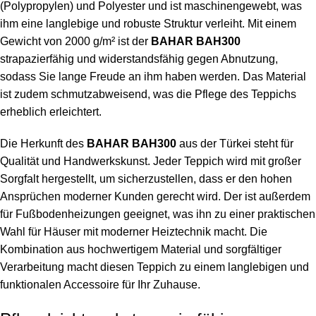
(
Polypropylen
) und Polyester und ist maschinengewebt, was
ihm eine langlebige und robuste Struktur verleiht. Mit einem
Gewicht von 2000 g/m² ist der
BAHAR BAH300
strapazierfähig und widerstandsfähig gegen Abnutzung,
sodass Sie lange Freude an ihm haben werden. Das Material
ist zudem schmutzabweisend, was die Pflege des Teppichs
erheblich erleichtert.
Die Herkunft des
BAHAR BAH300
aus der Türkei steht für
Qualität und Handwerkskunst. Jeder Teppich wird mit großer
Sorgfalt hergestellt, um sicherzustellen, dass er den hohen
Ansprüchen moderner Kunden gerecht wird. Der ist außerdem
für Fußbodenheizungen geeignet, was ihn zu einer praktischen
Wahl für Häuser mit moderner Heiztechnik macht. Die
Kombination aus hochwertigem Material und sorgfältiger
Verarbeitung macht diesen Teppich zu einem langlebigen und
funktionalen Accessoire für Ihr Zuhause.