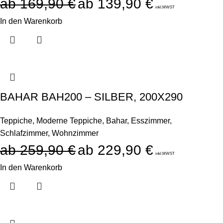
169,90
€
139,90
€
inkl.MWST
In den Warenkorb
BAHAR BAH200 – SILBER, 200X290
Teppiche
,
Moderne Teppiche
,
Bahar
,
Esszimmer
,
Schlafzimmer
,
Wohnzimmer
259,90
€
229,90
€
inkl.MWST
In den Warenkorb