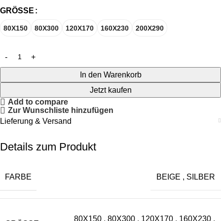
GRÖSSE
80X150
80X300
120X170
160X230
200X290
In den Warenkorb
Jetzt kaufen
Add to compare
Zur Wunschliste hinzufügen
Lieferung & Versand
Details zum Produkt
FARBE
BEIGE
,
SILBER
80X150
,
80X300
,
120X170
,
160X230
,