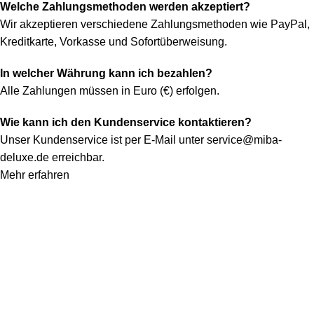
Welche Zahlungsmethoden werden akzeptiert?
Wir akzeptieren verschiedene Zahlungsmethoden wie PayPal,
Kreditkarte, Vorkasse und Sofortüberweisung.
In welcher Währung kann ich bezahlen?
Alle Zahlungen müssen in Euro (€) erfolgen.
Wie kann ich den Kundenservice kontaktieren?
Unser Kundenservice ist per E-Mail unter
service@miba-
deluxe.de
erreichbar.
Mehr erfahren
Konto
Mein Konto
Bestellung verfolgen
Warenkorb
Kategorien
Alle Teppiche
Alle Lampen
Quicklinks