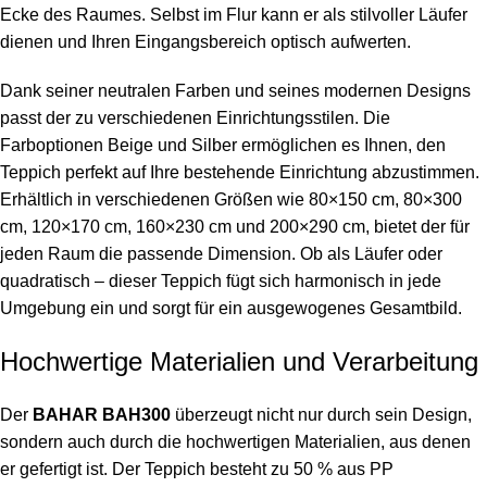
Ecke des Raumes. Selbst im Flur kann er als stilvoller Läufer
dienen und Ihren Eingangsbereich optisch aufwerten.
Dank seiner neutralen Farben und seines modernen Designs
passt der zu verschiedenen Einrichtungsstilen. Die
Farboptionen Beige und Silber ermöglichen es Ihnen, den
Teppich perfekt auf Ihre bestehende Einrichtung abzustimmen.
Erhältlich in verschiedenen Größen wie 80×150 cm, 80×300
cm, 120×170 cm, 160×230 cm und 200×290 cm, bietet der für
jeden Raum die passende Dimension. Ob als Läufer oder
quadratisch – dieser Teppich fügt sich harmonisch in jede
Umgebung ein und sorgt für ein ausgewogenes Gesamtbild.
Hochwertige Materialien und Verarbeitung
Der
BAHAR BAH300
überzeugt nicht nur durch sein Design,
sondern auch durch die hochwertigen Materialien, aus denen
er gefertigt ist. Der Teppich besteht zu 50 % aus PP