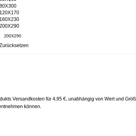
80X300
120X170
160X230
200X290
Zurücksetzen
rodukts Versandkosten für 4,95 €, unabhängig von Wert und Grö
 entnehmen können.