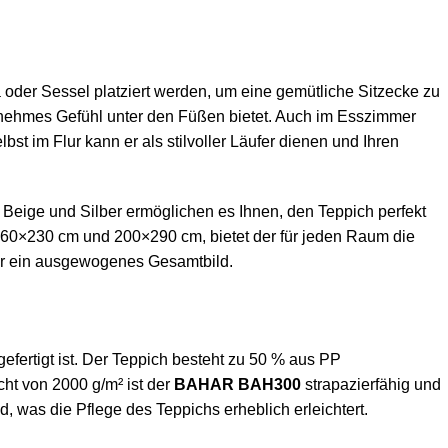
 oder Sessel platziert werden, um eine gemütliche Sitzecke zu
enehmes Gefühl unter den Füßen bietet. Auch im Esszimmer
st im Flur kann er als stilvoller Läufer dienen und Ihren
Beige und Silber ermöglichen es Ihnen, den Teppich perfekt
160×230 cm und 200×290 cm, bietet der für jeden Raum die
für ein ausgewogenes Gesamtbild.
efertigt ist. Der Teppich besteht zu 50 % aus PP
cht von 2000 g/m² ist der
BAHAR BAH300
strapazierfähig und
was die Pflege des Teppichs erheblich erleichtert.