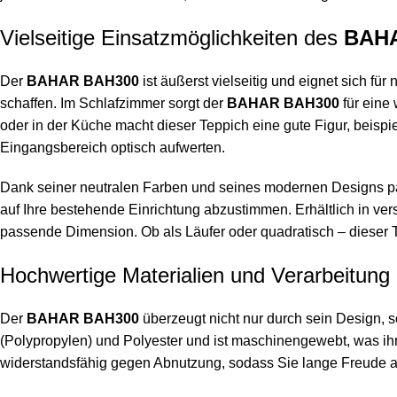
Vielseitige Einsatzmöglichkeiten des
BAH
Der
BAHAR BAH300
ist äußerst vielseitig und eignet sich 
schaffen. Im Schlafzimmer sorgt der
BAHAR BAH300
für eine
oder in der Küche macht dieser Teppich eine gute Figur, beispi
Eingangsbereich optisch aufwerten.
Dank seiner neutralen Farben und seines modernen Designs pas
auf Ihre bestehende Einrichtung abzustimmen. Erhältlich in 
passende Dimension. Ob als Läufer oder quadratisch – dieser 
Hochwertige Materialien und Verarbeitung
Der
BAHAR BAH300
überzeugt nicht nur durch sein Design, s
(
Polypropylen
) und Polyester und ist maschinengewebt, was ihm
widerstandsfähig gegen Abnutzung, sodass Sie lange Freude an