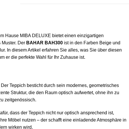
 dem Hause MIBA DELUXE bietet einen einzigartigen
s Muster. Der
BAHAR BAH300
ist in den Farben Beige und
. In diesem Artikel erfahren Sie alles, was Sie über diesen
r die perfekte Wahl für Ihr Zuhause ist.
t. Der Teppich besticht durch sein modernes, geometrisches
zente Struktur, die den Raum optisch aufwertet, ohne ihn zu
zu zeitgenössisch.
ür, dass der Teppich nicht nur optisch ansprechend ist,
 Ihre Möbel nutzen – der schafft eine einladende Atmosphäre in
ern wirken wird.