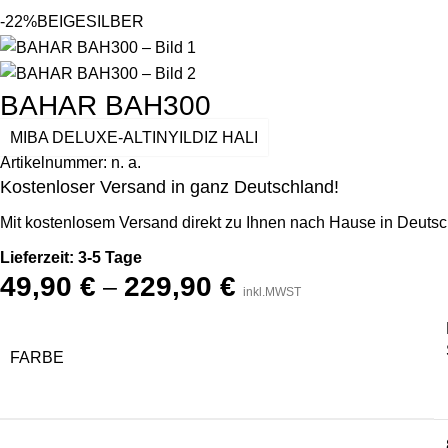
-22%
BEIGE
SILBER
BAHAR BAH300
MIBA DELUXE-ALTINYILDIZ HALI
Artikelnummer:
n. a.
Kostenloser Versand in ganz Deutschland!
Mit kostenlosem Versand direkt zu Ihnen nach Hause in Deutsc
Lieferzeit: 3-5 Tage
49,90
€
229,90
€
–
inkl.MWST
FARBE