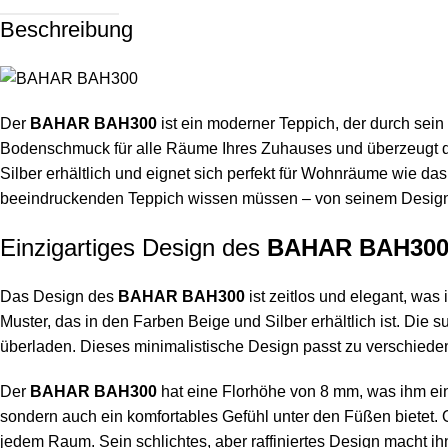
Beschreibung
Der
BAHAR BAH300
ist ein moderner Teppich, der durch sei
Bodenschmuck für alle Räume Ihres Zuhauses und überzeugt du
Silber erhältlich und eignet sich perfekt für Wohnräume wie da
beeindruckenden Teppich wissen müssen – von seinem Design üb
Einzigartiges Design des
BAHAR BAH30
Das Design des
BAHAR BAH300
ist zeitlos und elegant, was
Muster, das in den Farben Beige und Silber erhältlich ist. Die
überladen. Dieses minimalistische Design passt zu verschieden
Der
BAHAR BAH300
hat eine Florhöhe von 8 mm, was ihm ein
sondern auch ein komfortables Gefühl unter den Füßen bietet. Ob
jedem Raum. Sein schlichtes, aber raffiniertes Design macht ih