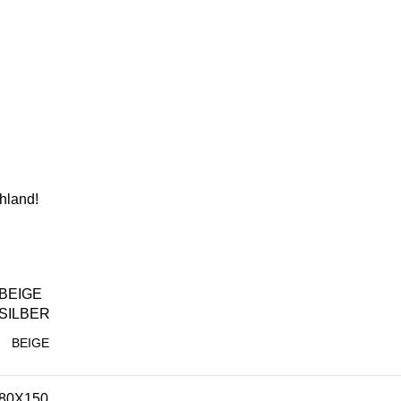
hland!
BEIGE
SILBER
80X150