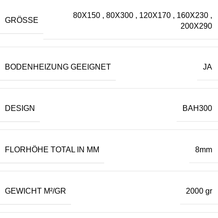
80X150
,
80X300
,
120X170
,
160X230
,
GRÖSSE
200X290
BODENHEIZUNG GEEIGNET
JA
DESIGN
BAH300
FLORHÖHE TOTAL IN MM
8mm
GEWICHT M²/GR
2000 gr