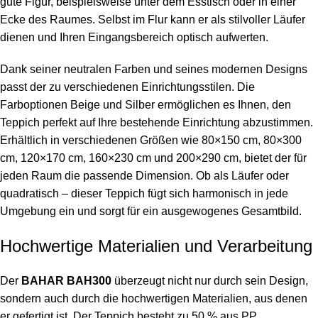
gute Figur, beispielsweise unter dem Esstisch oder in einer
Ecke des Raumes. Selbst im Flur kann er als stilvoller Läufer
dienen und Ihren Eingangsbereich optisch aufwerten.
Dank seiner neutralen Farben und seines modernen Designs
passt der zu verschiedenen Einrichtungsstilen. Die
Farboptionen Beige und Silber ermöglichen es Ihnen, den
Teppich perfekt auf Ihre bestehende Einrichtung abzustimmen.
Erhältlich in verschiedenen Größen wie 80×150 cm, 80×300
cm, 120×170 cm, 160×230 cm und 200×290 cm, bietet der für
jeden Raum die passende Dimension. Ob als Läufer oder
quadratisch – dieser Teppich fügt sich harmonisch in jede
Umgebung ein und sorgt für ein ausgewogenes Gesamtbild.
Hochwertige Materialien und Verarbeitung
Der
BAHAR BAH300
überzeugt nicht nur durch sein Design,
sondern auch durch die hochwertigen Materialien, aus denen
er gefertigt ist. Der Teppich besteht zu 50 % aus PP