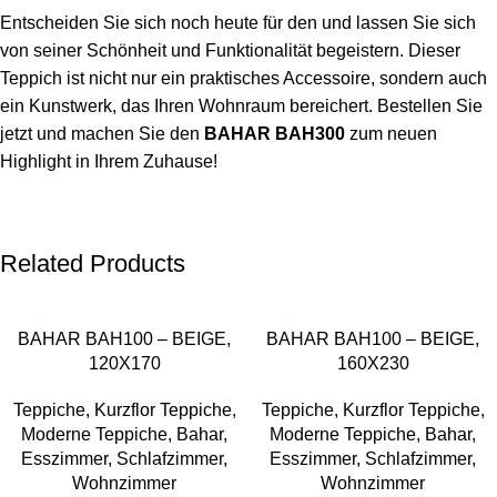
Entscheiden Sie sich noch heute für den und lassen Sie sich
von seiner Schönheit und Funktionalität begeistern. Dieser
Teppich ist nicht nur ein praktisches Accessoire, sondern auch
ein Kunstwerk, das Ihren Wohnraum bereichert. Bestellen Sie
jetzt und machen Sie den
BAHAR BAH300
zum neuen
Highlight in Ihrem Zuhause!
Related Products
-22%
-18%
BAHAR BAH100 – BEIGE,
BAHAR BAH100 – BEIGE,
120X170
160X230
Teppiche
,
Kurzflor Teppiche
,
Teppiche
,
Kurzflor Teppiche
,
Moderne Teppiche
,
Bahar
,
Moderne Teppiche
,
Bahar
,
Esszimmer
,
Schlafzimmer
,
Esszimmer
,
Schlafzimmer
,
Wohnzimmer
Wohnzimmer