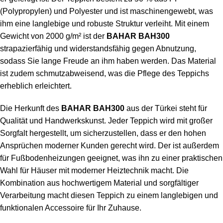
(
Polypropylen
) und Polyester und ist maschinengewebt, was
ihm eine langlebige und robuste Struktur verleiht. Mit einem
Gewicht von 2000 g/m² ist der
BAHAR BAH300
strapazierfähig und widerstandsfähig gegen Abnutzung,
sodass Sie lange Freude an ihm haben werden. Das Material
ist zudem schmutzabweisend, was die Pflege des Teppichs
erheblich erleichtert.
Die Herkunft des
BAHAR BAH300
aus der Türkei steht für
Qualität und Handwerkskunst. Jeder Teppich wird mit großer
Sorgfalt hergestellt, um sicherzustellen, dass er den hohen
Ansprüchen moderner Kunden gerecht wird. Der ist außerdem
für Fußbodenheizungen geeignet, was ihn zu einer praktischen
Wahl für Häuser mit moderner Heiztechnik macht. Die
Kombination aus hochwertigem Material und sorgfältiger
Verarbeitung macht diesen Teppich zu einem langlebigen und
funktionalen Accessoire für Ihr Zuhause.