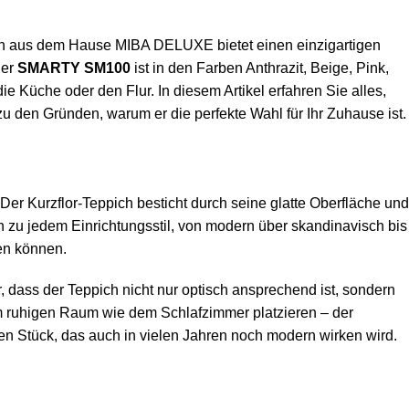
pich aus dem Hause MIBA DELUXE bietet einen einzigartigen
Der
SMARTY SM100
ist in den Farben Anthrazit, Beige, Pink,
 Küche oder den Flur. In diesem Artikel erfahren Sie alles,
 den Gründen, warum er die perfekte Wahl für Ihr Zuhause ist.
 Der Kurzflor-Teppich besticht durch seine glatte Oberfläche und
en zu jedem Einrichtungsstil, von modern über skandinavisch bis
len können.
, dass der Teppich nicht nur optisch ansprechend ist, sondern
nem ruhigen Raum wie dem Schlafzimmer platzieren – der
en Stück, das auch in vielen Jahren noch modern wirken wird.