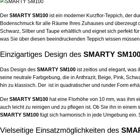
Der
SMARTY SM100
ist ein moderner Kurzflor-Teppich, der d
Bodenschmuck für alle Räume Ihres Zuhauses und überzeugt d
Schwarz, Silber und Taupe erhältlich und eignet sich perfekt 
was Sie über diesen beeindruckenden Teppich wissen müssen – 
Einzigartiges Design des
SMARTY SM10
Das Design des
SMARTY SM100
ist zeitlos und elegant, was 
seine neutrale Farbgebung, die in Anthrazit, Beige, Pink, Schw
hin zu klassisch. Der ist in quadratischer und runder Form erh
Der
SMARTY SM100
hat eine Florhöhe von 10 mm, was ihm eine
auch leicht zu reinigen und zu pflegen ist. Ob Sie ihn in ein
SMARTY SM100
fügt sich harmonisch in jede Umgebung ein. S
Vielseitige Einsatzmöglichkeiten des
SMA