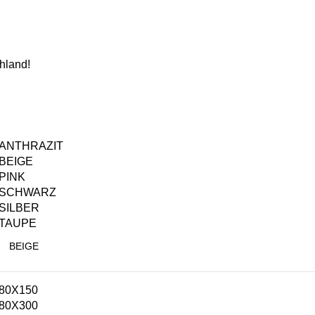
hland!
ANTHRAZIT
BEIGE
PINK
SCHWARZ
SILBER
TAUPE
80X150
80X300