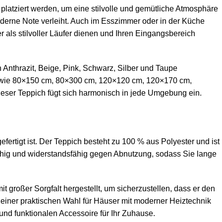
platziert werden, um eine stilvolle und gemütliche Atmosphäre
derne Note verleiht. Auch im Esszimmer oder in der Küche
 als stilvoller Läufer dienen und Ihren Eingangsbereich
Anthrazit, Beige, Pink, Schwarz, Silber und Taupe
en wie 80×150 cm, 80×300 cm, 120×120 cm, 120×170 cm,
eser Teppich fügt sich harmonisch in jede Umgebung ein.
efertigt ist. Der Teppich besteht zu 100 % aus
Polyester
und ist
fähig und widerstandsfähig gegen Abnutzung, sodass Sie lange
t großer Sorgfalt hergestellt, um sicherzustellen, dass er den
einer praktischen Wahl für Häuser mit moderner Heiztechnik
nd funktionalen Accessoire für Ihr Zuhause.