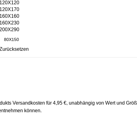
120X120
120X170
160X160
160X230
200X290
Zurücksetzen
rodukts Versandkosten für 4,95 €, unabhängig von Wert und Grö
 entnehmen können.