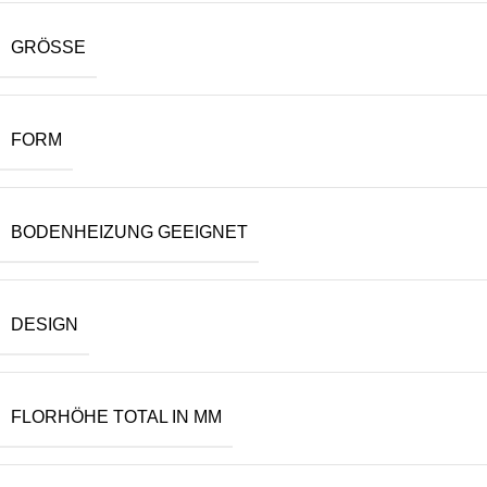
GRÖSSE
FORM
BODENHEIZUNG GEEIGNET
DESIGN
FLORHÖHE TOTAL IN MM