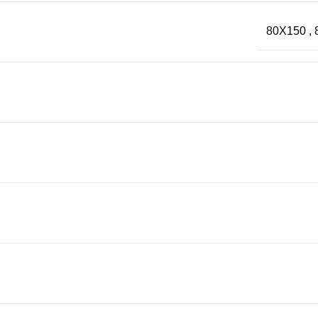
80X150
,