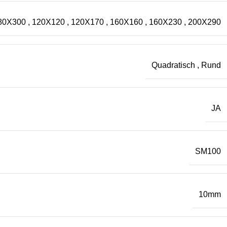
80X300
,
120X120
,
120X170
,
160X160
,
160X230
,
200X290
Quadratisch
,
Rund
JA
SM100
10mm