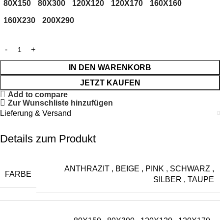
80X150
80X300
120X120
120X170
160X160
160X230
200X290
IN DEN WARENKORB
JETZT KAUFEN
Add to compare
Zur Wunschliste hinzufügen
Lieferung & Versand
Details zum Produkt
ANTHRAZIT
,
BEIGE
,
PINK
,
SCHWARZ
,
FARBE
SILBER
,
TAUPE