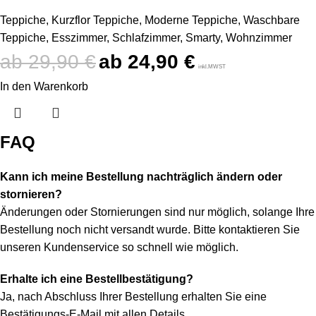
Teppiche
,
Kurzflor Teppiche
,
Moderne Teppiche
,
Waschbare
Teppiche
,
Esszimmer
,
Schlafzimmer
,
Smarty
,
Wohnzimmer
29,90
€
24,90
€
inkl.MWST
In den Warenkorb
FAQ
Kann ich meine Bestellung nachträglich ändern oder
stornieren?
Änderungen oder Stornierungen sind nur möglich, solange Ihre
Bestellung noch nicht versandt wurde. Bitte kontaktieren Sie
unseren Kundenservice so schnell wie möglich.
Erhalte ich eine Bestellbestätigung?
Ja, nach Abschluss Ihrer Bestellung erhalten Sie eine
Bestätigungs-E-Mail mit allen Details.