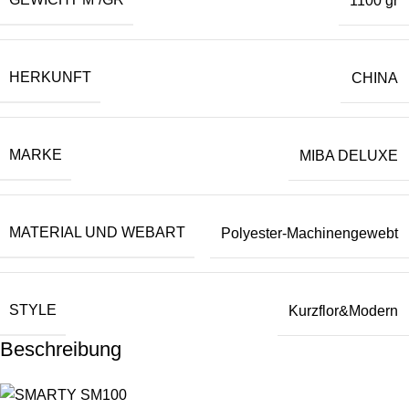
1100 gr
HERKUNFT
CHINA
MARKE
MIBA DELUXE
MATERIAL UND WEBART
Polyester-Machinengewebt
STYLE
Kurzflor&Modern
Beschreibung