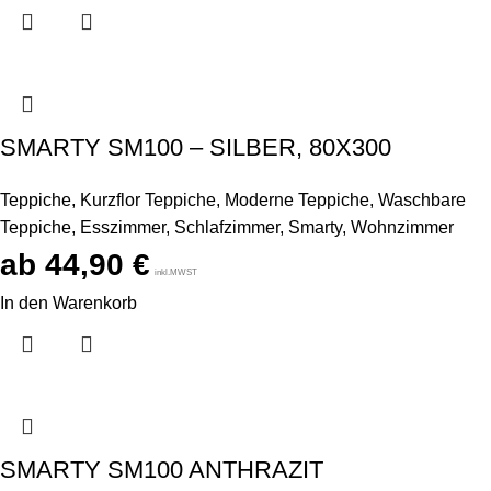
SMARTY SM100 – SILBER, 80X300
Teppiche
,
Kurzflor Teppiche
,
Moderne Teppiche
,
Waschbare
Teppiche
,
Esszimmer
,
Schlafzimmer
,
Smarty
,
Wohnzimmer
44,90
€
inkl.MWST
In den Warenkorb
SMARTY SM100 ANTHRAZIT