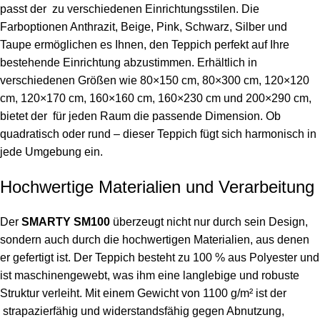
passt der zu verschiedenen Einrichtungsstilen. Die
Farboptionen Anthrazit, Beige, Pink, Schwarz, Silber und
Taupe ermöglichen es Ihnen, den Teppich perfekt auf Ihre
bestehende Einrichtung abzustimmen. Erhältlich in
verschiedenen Größen wie 80×150 cm, 80×300 cm, 120×120
cm, 120×170 cm, 160×160 cm, 160×230 cm und 200×290 cm,
bietet der für jeden Raum die passende Dimension. Ob
quadratisch oder rund – dieser Teppich fügt sich harmonisch in
jede Umgebung ein.
Hochwertige Materialien und Verarbeitung
Der
SMARTY SM100
überzeugt nicht nur durch sein Design,
sondern auch durch die hochwertigen Materialien, aus denen
er gefertigt ist. Der Teppich besteht zu 100 % aus
Polyester
und
ist maschinengewebt, was ihm eine langlebige und robuste
Struktur verleiht. Mit einem Gewicht von 1100 g/m² ist der
strapazierfähig und widerstandsfähig gegen Abnutzung,