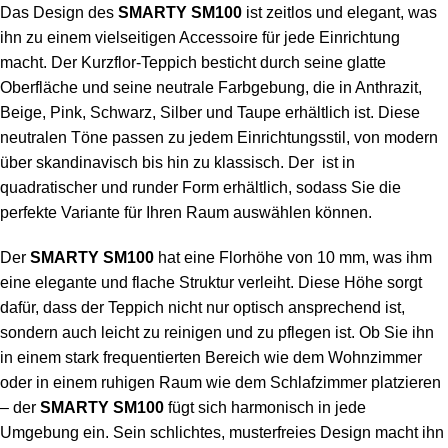
Das Design des
SMARTY SM100
ist zeitlos und elegant, was
ihn zu einem vielseitigen Accessoire für jede Einrichtung
macht. Der Kurzflor-Teppich besticht durch seine glatte
Oberfläche und seine neutrale Farbgebung, die in Anthrazit,
Beige, Pink, Schwarz, Silber und Taupe erhältlich ist. Diese
neutralen Töne passen zu jedem Einrichtungsstil, von modern
über skandinavisch bis hin zu klassisch. Der ist in
quadratischer und runder Form erhältlich, sodass Sie die
perfekte Variante für Ihren Raum auswählen können.
Der
SMARTY SM100
hat eine Florhöhe von 10 mm, was ihm
eine elegante und flache Struktur verleiht. Diese Höhe sorgt
dafür, dass der Teppich nicht nur optisch ansprechend ist,
sondern auch leicht zu reinigen und zu pflegen ist. Ob Sie ihn
in einem stark frequentierten Bereich wie dem Wohnzimmer
oder in einem ruhigen Raum wie dem Schlafzimmer platzieren
– der
SMARTY SM100
fügt sich harmonisch in jede
Umgebung ein. Sein schlichtes, musterfreies Design macht ihn