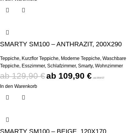
SMARTY SM100 – ANTHRAZIT, 200X290
Teppiche
,
Kurzflor Teppiche
,
Moderne Teppiche
,
Waschbare
Teppiche
,
Esszimmer
,
Schlafzimmer
,
Smarty
,
Wohnzimmer
129,90
€
109,90
€
inkl.MWST
In den Warenkorb
SMARTY SM100 – BEIGE, 120X170