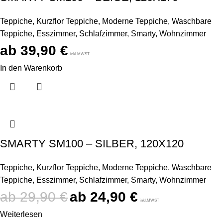
Teppiche
,
Kurzflor Teppiche
,
Moderne Teppiche
,
Waschbare
Teppiche
,
Esszimmer
,
Schlafzimmer
,
Smarty
,
Wohnzimmer
39,90
€
inkl.MWST
In den Warenkorb
SMARTY SM100 – SILBER, 120X120
Teppiche
,
Kurzflor Teppiche
,
Moderne Teppiche
,
Waschbare
Teppiche
,
Esszimmer
,
Schlafzimmer
,
Smarty
,
Wohnzimmer
29,90
€
24,90
€
inkl.MWST
Weiterlesen