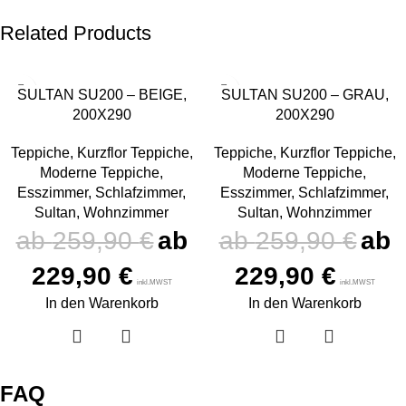
Related Products
-12%
-12%
SULTAN SU200 – BEIGE,
SULTAN SU200 – GRAU,
200X290
200X290
Teppiche
,
Kurzflor Teppiche
,
Teppiche
,
Kurzflor Teppiche
,
Moderne Teppiche
,
Moderne Teppiche
,
Esszimmer
,
Schlafzimmer
,
Esszimmer
,
Schlafzimmer
,
Sultan
,
Wohnzimmer
Sultan
,
Wohnzimmer
259,90
€
259,90
€
229,90
€
229,90
€
inkl.MWST
inkl.MWST
In den Warenkorb
In den Warenkorb
FAQ