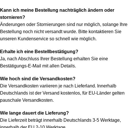
Kann ich meine Bestellung nachträglich ändern oder
stornieren?
Änderungen oder Stornierungen sind nur möglich, solange Ihre
Bestellung noch nicht versandt wurde. Bitte kontaktieren Sie
unseren Kundenservice so schnell wie möglich.
Erhalte ich eine Bestellbestätigung?
Ja, nach Abschluss Ihrer Bestellung erhalten Sie eine
Bestätigungs-E-Mail mit allen Details.
Wie hoch sind die Versandkosten?
Die Versandkosten variieren je nach Lieferland. Innerhalb
Deutschlands ist der Versand kostenlos, für EU-Länder gelten
pauschale Versandkosten.
Wie lange dauert die Lieferung?
Die Lieferzeit beträgt innerhalb Deutschlands 3-5 Werktage,
innerhalb der EU 2-10 Werktage.