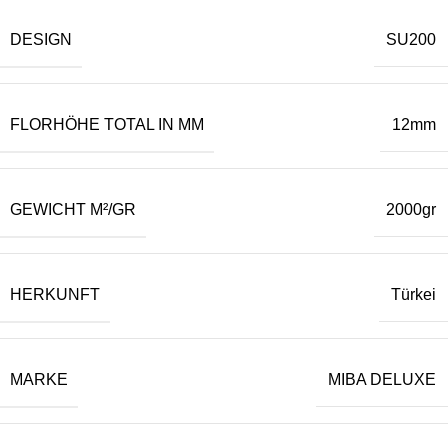
DESIGN
SU200
FLORHÖHE TOTAL IN MM
12mm
GEWICHT M²/GR
2000gr
HERKUNFT
Türkei
MARKE
MIBA DELUXE