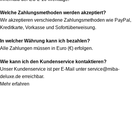
Welche Zahlungsmethoden werden akzeptiert?
Wir akzeptieren verschiedene Zahlungsmethoden wie PayPal,
Kreditkarte, Vorkasse und Sofortüberweisung.
In welcher Währung kann ich bezahlen?
Alle Zahlungen müssen in Euro (€) erfolgen.
Wie kann ich den Kundenservice kontaktieren?
Unser Kundenservice ist per E-Mail unter
service@miba-
deluxe.de
erreichbar.
Mehr erfahren
Konto
Mein Konto
Bestellung verfolgen
Warenkorb
Kategorien
Alle Teppiche