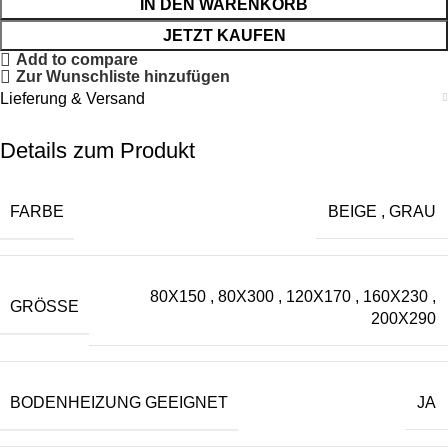
IN DEN WARENKORB
JETZT KAUFEN
Add to compare
Zur Wunschliste hinzufügen
Lieferung & Versand
Details zum Produkt
FARBE
BEIGE
,
GRAU
80X150
,
80X300
,
120X170
,
160X230
,
GRÖSSE
200X290
BODENHEIZUNG GEEIGNET
JA