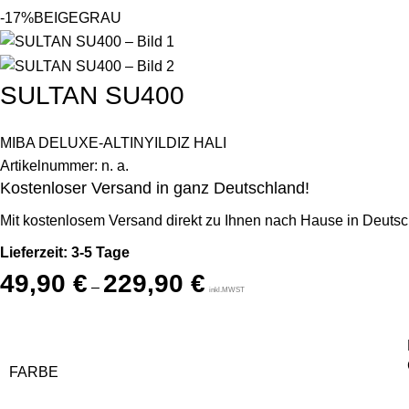
-17%
BEIGE
GRAU
SULTAN SU400
MIBA DELUXE-ALTINYILDIZ HALI
Artikelnummer:
n. a.
Kostenloser Versand in ganz Deutschland!
Mit kostenlosem Versand direkt zu Ihnen nach Hause in Deutsc
Lieferzeit: 3-5 Tage
49,90
€
229,90
€
–
inkl.MWST
FARBE