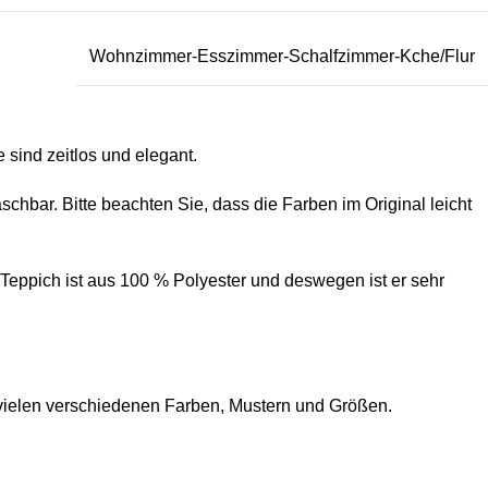
Wohnzimmer-Esszimmer-Schalfzimmer-Kche/Flur
ind zeitlos und elegant.
ar. Bitte beachten Sie, dass die Farben im Original leicht
ppich ist aus 100 % Polyester und deswegen ist er sehr
elen verschiedenen Farben, Mustern und Größen.