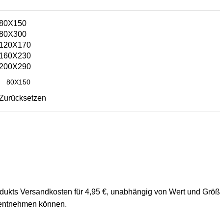
80X150
80X300
120X170
160X230
200X290
Zurücksetzen
rodukts Versandkosten für 4,95 €, unabhängig von Wert und Grö
 entnehmen können.