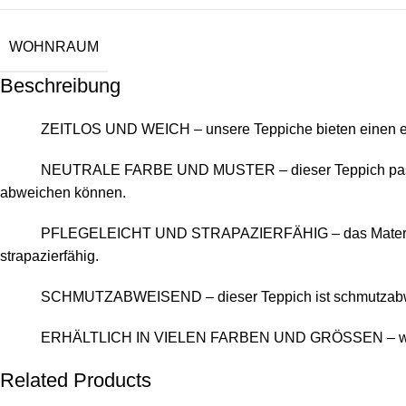
WOHNRAUM
Beschreibung
ZEITLOS UND WEICH – unsere Teppiche bieten einen einz
NEUTRALE FARBE UND MUSTER – dieser Teppich passt zu j
abweichen können.
PFLEGELEICHT UND STRAPAZIERFÄHIG – das Material, aus 
strapazierfähig.
SCHMUTZABWEISEND – dieser Teppich ist schmutzabwei
ERHÄLTLICH IN VIELEN FARBEN UND GRÖSSEN – wir habe
Related Products