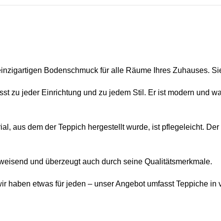
igartigen Bodenschmuck für alle Räume Ihres Zuhauses. Sie s
eder Einrichtung und zu jedem Stil. Er ist modern und waschb
dem der Teppich hergestellt wurde, ist pflegeleicht. Der Te
send und überzeugt auch durch seine Qualitätsmerkmale.
n etwas für jeden – unser Angebot umfasst Teppiche in vi