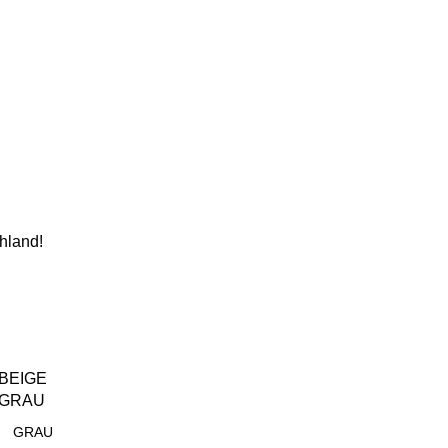
hland!
BEIGE
GRAU