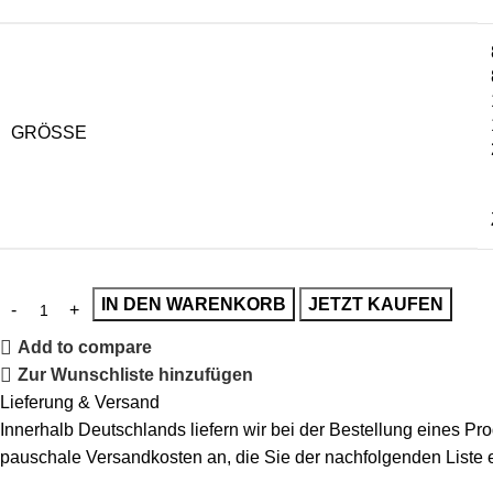
GRÖSSE
IN DEN WARENKORB
JETZT KAUFEN
Add to compare
Zur Wunschliste hinzufügen
Lieferung & Versand
Innerhalb Deutschlands liefern wir bei der Bestellung eines P
pauschale Versandkosten an, die Sie der nachfolgenden Liste