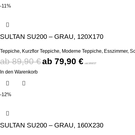
-11%
SULTAN SU200 – GRAU, 120X170
Teppiche
,
Kurzflor Teppiche
,
Moderne Teppiche
,
Esszimmer
,
Sc
89,90
€
79,90
€
inkl.MWST
In den Warenkorb
-12%
SULTAN SU200 – GRAU, 160X230