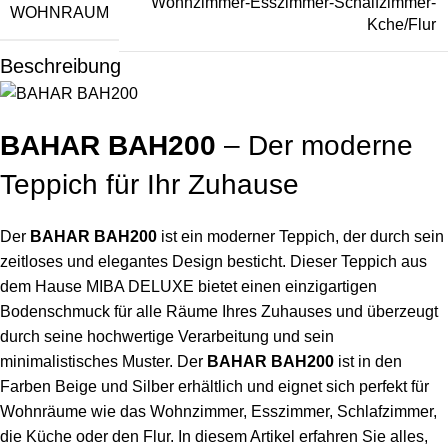
Wohnzimmer-Esszimmer-Schalfzimmer-
WOHNRAUM
Kche/Flur
Beschreibung
BAHAR BAH200
– Der moderne
Teppich für Ihr Zuhause
Der
BAHAR BAH200
ist ein moderner Teppich, der durch sein
zeitloses und elegantes Design besticht. Dieser Teppich aus
dem Hause MIBA DELUXE bietet einen einzigartigen
Bodenschmuck für alle Räume Ihres Zuhauses und überzeugt
durch seine hochwertige Verarbeitung und sein
minimalistisches Muster. Der
BAHAR BAH200
ist in den
Farben Beige und Silber erhältlich und eignet sich perfekt für
Wohnräume wie das Wohnzimmer, Esszimmer, Schlafzimmer,
die Küche oder den Flur. In diesem Artikel erfahren Sie alles,