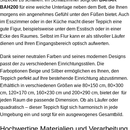
BAH200
für eine weiche Unterlage neben dem Bett, die Ihnen
morgens ein angenehmes Gefühl unter den Füßen bietet. Auch
im Esszimmer oder in der Küche macht dieser Teppich eine
gute Figur, beispielsweise unter dem Esstisch oder in einer
Ecke des Raumes. Selbst im Flur kann er als stilvoller Läufer
dienen und Ihren Eingangsbereich optisch aufwerten.
Dank seiner neutralen Farben und seines modernen Designs
passt der zu verschiedenen Einrichtungsstilen. Die
Farboptionen Beige und Silber ermöglichen es Ihnen, den
Teppich perfekt auf Ihre bestehende Einrichtung abzustimmen.
Erhältlich in verschiedenen Größen wie 80×150 cm, 80×300
cm, 120×170 cm, 160×230 cm und 200×290 cm, bietet der für
jeden Raum die passende Dimension. Ob als Läufer oder
quadratisch – dieser Teppich fügt sich harmonisch in jede
Umgebung ein und sorgt für ein ausgewogenes Gesamtbild.
Hochwertige Materialien und Verarbeitung