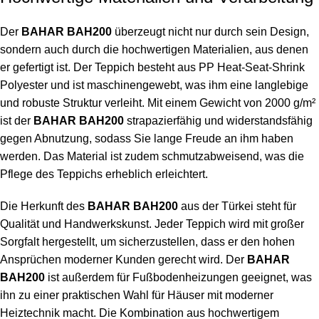
Der
BAHAR BAH200
überzeugt nicht nur durch sein Design,
sondern auch durch die hochwertigen Materialien, aus denen
er gefertigt ist. Der Teppich besteht aus PP Heat-Seat-Shrink
Polyester
und ist maschinengewebt, was ihm eine langlebige
und robuste Struktur verleiht. Mit einem Gewicht von 2000 g/m²
ist der
BAHAR BAH200
strapazierfähig und widerstandsfähig
gegen Abnutzung, sodass Sie lange Freude an ihm haben
werden. Das Material ist zudem schmutzabweisend, was die
Pflege des Teppichs erheblich erleichtert.
Die Herkunft des
BAHAR BAH200
aus der Türkei steht für
Qualität und Handwerkskunst. Jeder Teppich wird mit großer
Sorgfalt hergestellt, um sicherzustellen, dass er den hohen
Ansprüchen moderner Kunden gerecht wird. Der
BAHAR
BAH200
ist außerdem für Fußbodenheizungen geeignet, was
ihn zu einer praktischen Wahl für Häuser mit moderner
Heiztechnik macht. Die Kombination aus hochwertigem