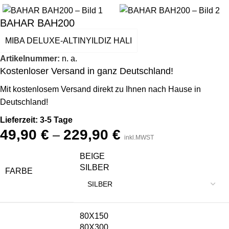
BAHAR BAH200
MIBA DELUXE-ALTINYILDIZ HALI
Artikelnummer:
n. a.
Kostenloser Versand in ganz Deutschland!
Mit kostenlosem Versand direkt zu Ihnen nach Hause in
Deutschland!
Lieferzeit: 3-5 Tage
49,90
€
229,90
€
–
inkl.MWST
BEIGE
SILBER
FARBE
80X150
80X300