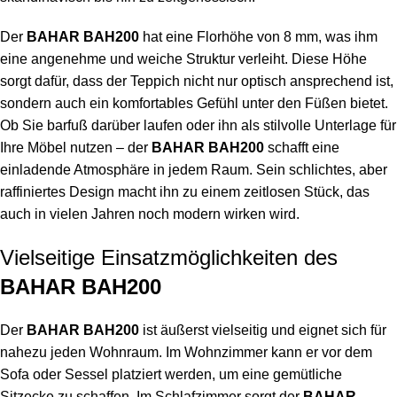
Der
BAHAR BAH200
hat eine Florhöhe von 8 mm, was ihm
eine angenehme und weiche Struktur verleiht. Diese Höhe
sorgt dafür, dass der Teppich nicht nur optisch ansprechend ist,
sondern auch ein komfortables Gefühl unter den Füßen bietet.
Ob Sie barfuß darüber laufen oder ihn als stilvolle Unterlage für
Ihre Möbel nutzen – der
BAHAR BAH200
schafft eine
einladende Atmosphäre in jedem Raum. Sein schlichtes, aber
raffiniertes Design macht ihn zu einem zeitlosen Stück, das
auch in vielen Jahren noch modern wirken wird.
Vielseitige Einsatzmöglichkeiten des
BAHAR BAH200
Der
BAHAR BAH200
ist äußerst vielseitig und eignet sich für
nahezu jeden Wohnraum. Im Wohnzimmer kann er vor dem
Sofa oder Sessel platziert werden, um eine gemütliche
Sitzecke zu schaffen. Im Schlafzimmer sorgt der
BAHAR