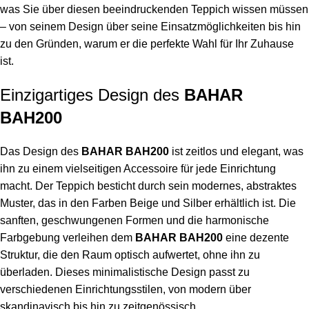
was Sie über diesen beeindruckenden Teppich wissen müssen
– von seinem Design über seine Einsatzmöglichkeiten bis hin
zu den Gründen, warum er die perfekte Wahl für Ihr Zuhause
ist.
Einzigartiges Design des
BAHAR
BAH200
Das Design des
BAHAR BAH200
ist zeitlos und elegant, was
ihn zu einem vielseitigen Accessoire für jede Einrichtung
macht. Der Teppich besticht durch sein modernes, abstraktes
Muster, das in den Farben Beige und Silber erhältlich ist. Die
sanften, geschwungenen Formen und die harmonische
Farbgebung verleihen dem
BAHAR BAH200
eine dezente
Struktur, die den Raum optisch aufwertet, ohne ihn zu
überladen. Dieses minimalistische Design passt zu
verschiedenen Einrichtungsstilen, von modern über
skandinavisch bis hin zu zeitgenössisch.