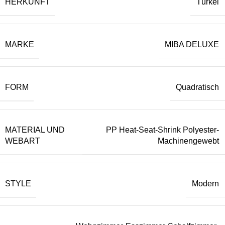
HERKUNFT
Türkei
MARKE
MIBA DELUXE
FORM
Quadratisch
MATERIAL UND
PP Heat-Seat-Shrink Polyester-
WEBART
Machinengewebt
STYLE
Modern