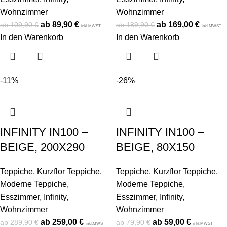
Wohnzimmer
Wohnzimmer
89,90
€
169,00
€
109,90
€
189,90
€
inkl.MWST
inkl.MWST
In den Warenkorb
In den Warenkorb
-11%
-26%
INFINITY IN100 –
INFINITY IN100 –
BEIGE, 200X290
BEIGE, 80X150
Teppiche
,
Kurzflor Teppiche
,
Teppiche
,
Kurzflor Teppiche
,
Moderne Teppiche
,
Moderne Teppiche
,
Esszimmer
,
Infinity
,
Esszimmer
,
Infinity
,
Wohnzimmer
Wohnzimmer
259,00
€
59,00
€
289,90
€
79,90
€
inkl.MWST
inkl.MWST