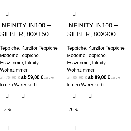
INFINITY IN100 –
INFINITY IN100 –
SILBER, 80X150
SILBER, 80X300
Teppiche
,
Kurzflor Teppiche
,
Teppiche
,
Kurzflor Teppiche
,
Moderne Teppiche
,
Moderne Teppiche
,
Esszimmer
,
Infinity
,
Esszimmer
,
Infinity
,
Wohnzimmer
Wohnzimmer
59,00
€
89,00
€
79,90
€
99,90
€
inkl.MWST
inkl.MWST
In den Warenkorb
In den Warenkorb
-12%
-26%