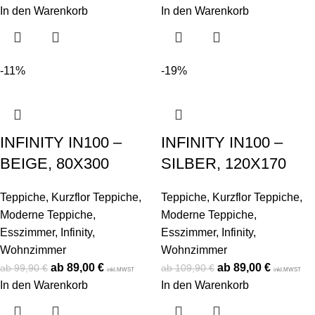
In den Warenkorb
In den Warenkorb
-11%
-19%
INFINITY IN100 –
INFINITY IN100 –
BEIGE, 80X300
SILBER, 120X170
Teppiche
,
Kurzflor Teppiche
,
Teppiche
,
Kurzflor Teppiche
,
Moderne Teppiche
,
Moderne Teppiche
,
Esszimmer
,
Infinity
,
Esszimmer
,
Infinity
,
Wohnzimmer
Wohnzimmer
89,00
€
89,00
€
99,90
€
109,90
€
inkl.MWST
inkl.MWST
In den Warenkorb
In den Warenkorb