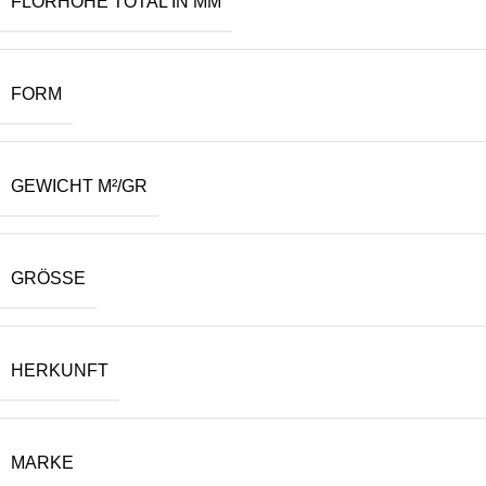
FLORHÖHE TOTAL IN MM
FORM
GEWICHT M²/GR
GRÖSSE
HERKUNFT
MARKE