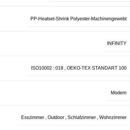
PP-Heatset-Shrink Polyester-Machinengewebt
INFINITY
ISO10002 : 018
,
OEKO-TEX STANDART 100
Modern
Esszimmer
,
Outdoor
,
Schlafzimmer
,
Wohnzimmer