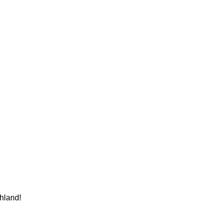
hland!