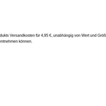
rodukts Versandkosten für 4,95 €, unabhängig von Wert und Grö
 entnehmen können.