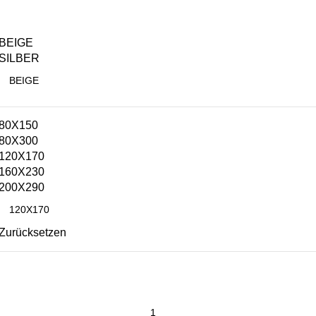
BEIGE
SILBER
80X150
80X300
120X170
160X230
200X290
Zurücksetzen