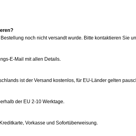
ieren?
Bestellung noch nicht versandt wurde. Bitte kontaktieren Sie 
ngs-E-Mail mit allen Details.
tschlands ist der Versand kostenlos, für EU-Länder gelten paus
nnerhalb der EU 2-10 Werktage.
reditkarte, Vorkasse und Sofortüberweisung.