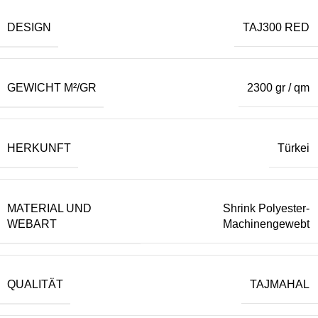
DESIGN
TAJ300 RED
GEWICHT M²/GR
2300 gr / qm
HERKUNFT
Türkei
MATERIAL UND
Shrink Polyester-
WEBART
Machinengewebt
QUALITÄT
TAJMAHAL