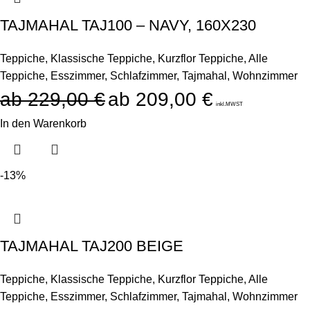
TAJMAHAL TAJ100 – NAVY, 160X230
Teppiche
,
Klassische Teppiche
,
Kurzflor Teppiche
,
Alle
Teppiche
,
Esszimmer
,
Schlafzimmer
,
Tajmahal
,
Wohnzimmer
229,00
€
209,00
€
inkl.MWST
In den Warenkorb
-13%
TAJMAHAL TAJ200 BEIGE
Teppiche
,
Klassische Teppiche
,
Kurzflor Teppiche
,
Alle
Teppiche
,
Esszimmer
,
Schlafzimmer
,
Tajmahal
,
Wohnzimmer