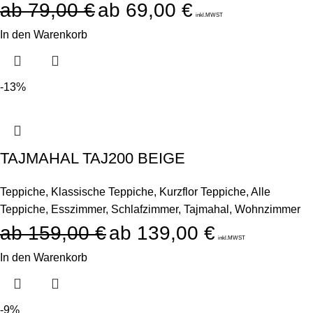
79,00
€
69,00
€
inkl.MWST
In den Warenkorb
-13%
TAJMAHAL TAJ200 BEIGE
Teppiche
,
Klassische Teppiche
,
Kurzflor Teppiche
,
Alle
Teppiche
,
Esszimmer
,
Schlafzimmer
,
Tajmahal
,
Wohnzimmer
159,00
€
139,00
€
inkl.MWST
In den Warenkorb
-9%