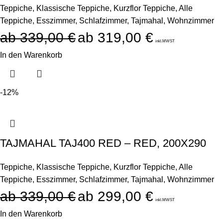
Teppiche
,
Klassische Teppiche
,
Kurzflor Teppiche
,
Alle
Teppiche
,
Esszimmer
,
Schlafzimmer
,
Tajmahal
,
Wohnzimmer
339,00
€
319,00
€
inkl.MWST
In den Warenkorb
-12%
TAJMAHAL TAJ400 RED – RED, 200X290
Teppiche
,
Klassische Teppiche
,
Kurzflor Teppiche
,
Alle
Teppiche
,
Esszimmer
,
Schlafzimmer
,
Tajmahal
,
Wohnzimmer
339,00
€
299,00
€
inkl.MWST
In den Warenkorb