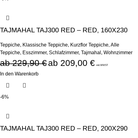
TAJMAHAL TAJ300 RED – RED, 160X230
Teppiche
,
Klassische Teppiche
,
Kurzflor Teppiche
,
Alle
Teppiche
,
Esszimmer
,
Schlafzimmer
,
Tajmahal
,
Wohnzimmer
229,90
€
209,00
€
inkl.MWST
In den Warenkorb
-6%
TAJMAHAL TAJ300 RED – RED, 200X290