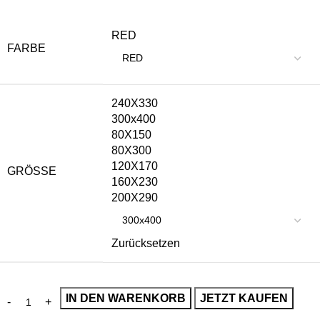
RED
FARBE
240X330
300x400
80X150
80X300
120X170
GRÖSSE
160X230
200X290
Zurücksetzen
IN DEN WARENKORB
JETZT KAUFEN