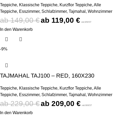
Teppiche
,
Klassische Teppiche
,
Kurzflor Teppiche
,
Alle
Teppiche
,
Esszimmer
,
Schlafzimmer
,
Tajmahal
,
Wohnzimmer
149,00
€
119,00
€
inkl.MWST
In den Warenkorb
-9%
TAJMAHAL TAJ100 – RED, 160X230
Teppiche
,
Klassische Teppiche
,
Kurzflor Teppiche
,
Alle
Teppiche
,
Esszimmer
,
Schlafzimmer
,
Tajmahal
,
Wohnzimmer
229,00
€
209,00
€
inkl.MWST
In den Warenkorb