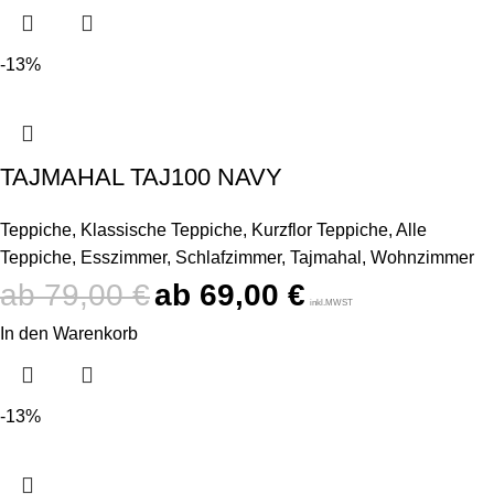
-13%
TAJMAHAL TAJ100 NAVY
Teppiche
,
Klassische Teppiche
,
Kurzflor Teppiche
,
Alle
Teppiche
,
Esszimmer
,
Schlafzimmer
,
Tajmahal
,
Wohnzimmer
79,00
€
69,00
€
inkl.MWST
In den Warenkorb
-13%