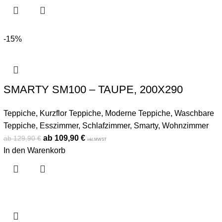
-15%
SMARTY SM100 – TAUPE, 200X290
Teppiche
,
Kurzflor Teppiche
,
Moderne Teppiche
,
Waschbare
Teppiche
,
Esszimmer
,
Schlafzimmer
,
Smarty
,
Wohnzimmer
109,90
€
129,90
€
inkl.MWST
In den Warenkorb