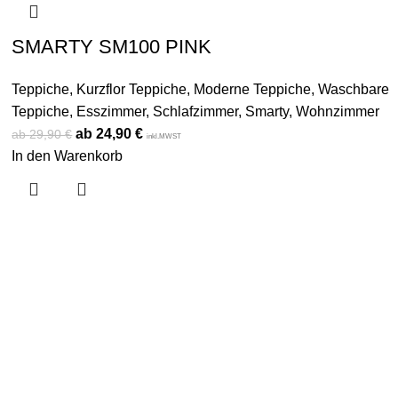
SMARTY SM100 PINK
Teppiche
,
Kurzflor Teppiche
,
Moderne Teppiche
,
Waschbare
Teppiche
,
Esszimmer
,
Schlafzimmer
,
Smarty
,
Wohnzimmer
24,90
€
29,90
€
inkl.MWST
In den Warenkorb