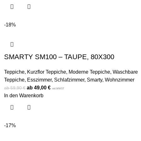
-18%
SMARTY SM100 – TAUPE, 80X300
Teppiche
,
Kurzflor Teppiche
,
Moderne Teppiche
,
Waschbare
Teppiche
,
Esszimmer
,
Schlafzimmer
,
Smarty
,
Wohnzimmer
49,00
€
59,90
€
inkl.MWST
In den Warenkorb
-17%