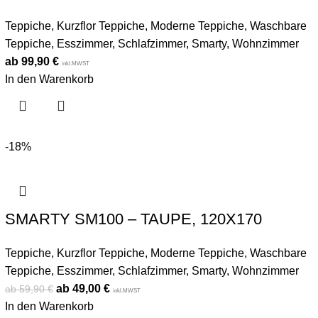
Teppiche
,
Kurzflor Teppiche
,
Moderne Teppiche
,
Waschbare
Teppiche
,
Esszimmer
,
Schlafzimmer
,
Smarty
,
Wohnzimmer
99,90
€
inkl.MWST
In den Warenkorb
-18%
SMARTY SM100 – TAUPE, 120X170
Teppiche
,
Kurzflor Teppiche
,
Moderne Teppiche
,
Waschbare
Teppiche
,
Esszimmer
,
Schlafzimmer
,
Smarty
,
Wohnzimmer
49,00
€
59,90
€
inkl.MWST
In den Warenkorb